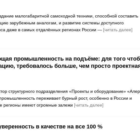
дание малогабаритной самоходной техники, способной составить
цию зарубежным аналогам, и развитие системы доступного
иса даже в самых отдалённых регионах России —
[читать далее]
щая промышленность на подъёме: для того что
ацию, требовалось больше, чем просто проектна
ктор структурного подразделения «Проекты и оборудование» «Але
ромышленность переживает бурный рост, особенно в России и
ые регионы имеют огромные залежи
[читать далее]
уверенность в качестве на все 100 %