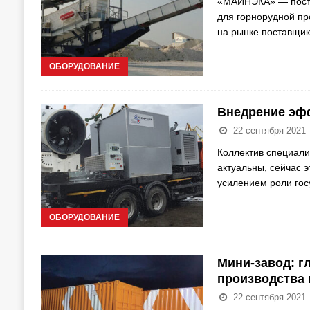
«МАЙНЭКА» — поста
для горнорудной п
на рынке поставщик
ОБОРУДОВАНИЕ
Внедрение эф
22 сентября 2021
Коллектив специал
актуальны, сейчас 
усилением роли гос
ОБОРУДОВАНИЕ
Мини-завод: г
производства
22 сентября 2021