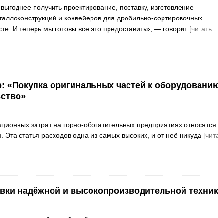
выгоднее получить проектирование, поставку, изготовление
аллоконструкций и конвейеров для дробильно-сортировочных
те. И теперь мы готовы все это предоставить», — говорит
[читать
: «Покупка оригинальных частей к оборудовани
ьство»
ационных затрат на горно-обогатительных предприятиях относятся 
 Эта статья расходов одна из самых высоких, и от неё никуда
[чит
вки надёжной и высокопроизводительной техни