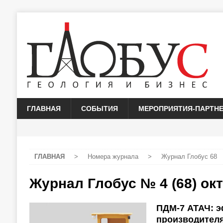
ГЛАВНАЯ
СОБЫТИЯ
МЕРОПРИЯТИЯ-ПАРТН
ГЛАВНАЯ
>
Номера журнала
>
Журнал Глобус 68
Журнал Глобус № 4 (68) ок
ПДМ-7 АТАЧ: э
производител