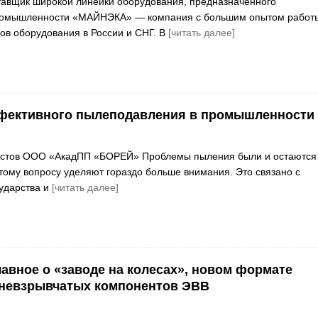
вщик широкой линейки оборудования, предназначенного
ромышленности «МАЙНЭКА» — компания с большим опытом работ
ов оборудования в России и СНГ. В
[читать далее]
фективного пылеподавления в промышленности
истов ООО «АкадПП «БОРЕЙ» Проблемы пыления были и остаются
этому вопросу уделяют гораздо больше внимания. Это связано с
ударства и
[читать далее]
лавное о «заводе на колесах», новом формате
 невзрывчатых компонентов ЭВВ