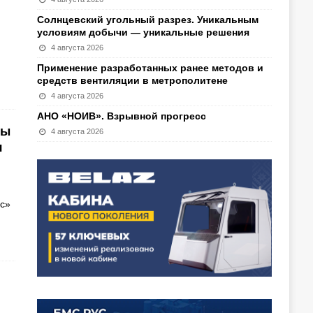
Солнцевский угольный разрез. Уникальным
условиям добычи — уникальные решения
4 августа 2026
Применение разработанных ранее методов и
средств вентиляции в метрополитене
4 августа 2026
АНО «НОИВ». Взрывной прогресс
бы
4 августа 2026
я
рс»