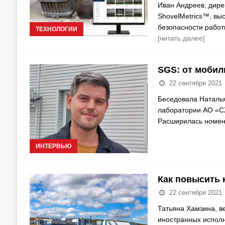
Иван Андреев, дир
ShovelMetrics™, вы
безопасности работ
ТЕХНОЛОГИИ
[читать далее]
SGS: от мобил
22 сентября 2021
Беседовала Наталья
лаборатории АО «СЖ
Расширилась номен
ИНТЕРВЬЮ
Как повысить 
22 сентября 2021
Татьяна Хамзина, в
иностранных исполн