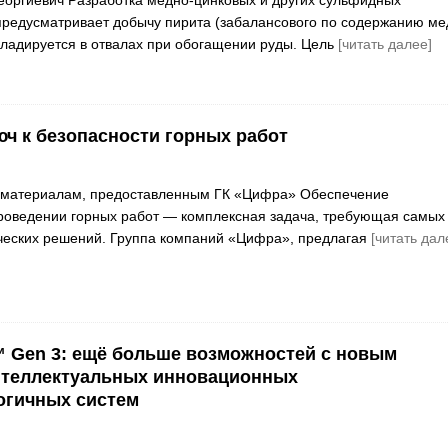
редусматривает добычу пирита (забалансового по содержанию ме
складируется в отвалах при обогащении руды. Цель
[читать далее]
юч к безопасности горных работ
 материалам, предоставленным ГК «Цифра» Обеспечение
роведении горных работ — комплексная задача, требующая самых
ческих решений. Группа компаний «Цифра», предлагая
[читать дал
™ Gen 3: ещё больше возможностей с новым
нтеллектуальных инновационных
огичных систем