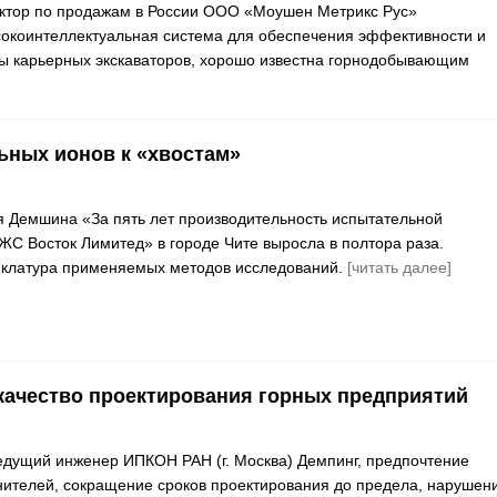
ектор по продажам в России ООО «Моушен Метрикс Рус»
сокоинтеллектуальная система для обеспечения эффективности и
ы карьерных экскаваторов, хорошо известна горнодобывающим
ьных ионов к «хвостам»
 Демшина «За пять лет производительность испытательной
С Восток Лимитед» в городе Чите выросла в полтора раза.
клатура применяемых методов исследований.
[читать далее]
качество проектирования горных предприятий
едущий инженер ИПКОН РАН (г. Москва) Демпинг, предпочтение
ителей, сокращение сроков проектирования до предела, нарушен