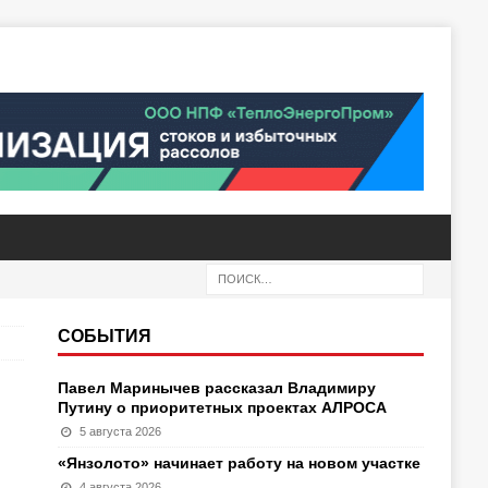
СОБЫТИЯ
Павел Маринычев рассказал Владимиру
Путину о приоритетных проектах АЛРОСА
5 августа 2026
«Янзолото» начинает работу на новом участке
4 августа 2026