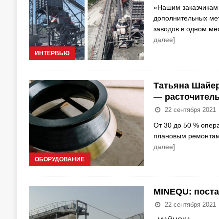
«Нашим заказчикам 
дополнительных мет
заводов в одном мес
далее]
ИНТЕРВЬЮ
Татьяна Шайер
— расточител
22 сентября 2021
От 30 до 50 % опер
плановым ремонтам.
далее]
ОБОРУДОВАНИЕ
MINEQU: поста
22 сентября 2021