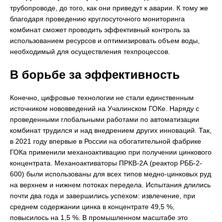
трубопроводе, до того, как они приведут к аварии. К тому же
благодаря проведению круглосуточного мониторинга
комбинат сможет проводить эффективный контроль за
использованием ресурсов и оптимизировать объем воды,
необходимый для осуществления техпроцессов.
В борьбе за эффективность
Конечно, цифровые технологии не стали единственным
источником нововведений на Учалинском ГОКе. Наряду с
проведенными глобальными работами по автоматизации
комбинат трудился и над внедрением других инноваций. Так,
в 2021 году впервые в России на обогатительной фабрике
ГОКа применили механоактивацию при получении цинкового
концентрата. Механоактиваторы ПРКВ-2А (реактор РББ-2-
600) были использованы для всех типов медно-цинковых руд
на верхнем и нижнем потоках передела. Испытания длились
почти два года и завершились успехом: извлечение, при
среднем содержании цинка в концентрате 49,5 %,
повысилось на 1,5 %. В промышленном масштабе это