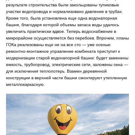
результате строительства были закольцованы тупиковые
участки водопровода и нормализовано давление в трубах.
Кроме того, была установлена еще одна водонапорная
башня, благодаря которой объемы запаса воды удалось
увеличить практически вдвое. Теперь водоснабжение в
микрорайоне осуществляется без перебоев. Впрочем, планы
ГОКа реализованы еще не на все сто — уже осенью
ремонтно-монтажное управление комбината приступит к
модернизации старой водонапорной башни: будет заменены
емкость, трубопровод, электрические сети, заложены окна —
для исключения теплопотерь. Взамен деревянной
конструкции в верхней части башни смонтируют утепленную
металлокаркасную.