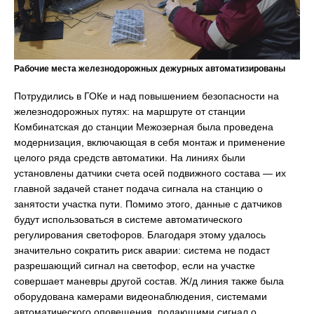
Рабочие места железнодорожных дежурных автоматизированы
Потрудились в ГОКе и над повышением безопасности на
железнодорожных путях: на маршруте от станции
Комбинатская до станции Межозерная была проведена
модернизация, включающая в себя монтаж и применение
целого ряда средств автоматики. На линиях были
установлены датчики счета осей подвижного состава — их
главной задачей станет подача сигнала на станцию о
занятости участка пути. Помимо этого, данные с датчиков
будут использоваться в системе автоматического
регулирования светофоров. Благодаря этому удалось
значительно сократить риск аварии: система не подаст
разрешающий сигнал на светофор, если на участке
совершает маневры другой состав. Ж/д линия также была
оборудована камерами видеонаблюдения, системами
автоматического оповещения, подающими сигнал о