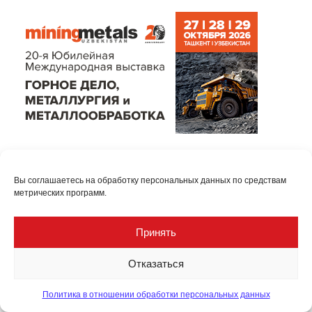
Вы соглашаетесь на обработку персональных данных по средствам
метрических программ.
Принять
Отказаться
Политика в отношении обработки персональных данных