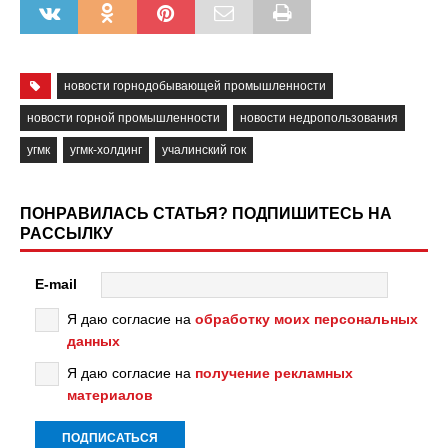
новости горнодобывающей промышленности
новости горной промышленности
новости недропользования
угмк
угмк-холдинг
учалинский гок
ПОНРАВИЛАСЬ СТАТЬЯ? ПОДПИШИТЕСЬ НА
РАССЫЛКУ
E-mail
Я даю согласие на
обработку моих персональных
данных
Я даю согласие на
получение рекламных
материалов