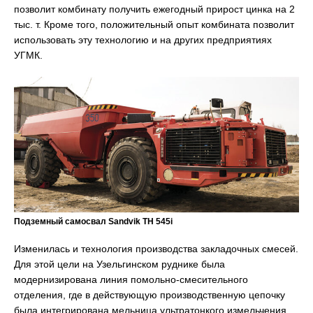
позволит комбинату получить ежегодный прирост цинка на 2
тыс. т. Кроме того, положительный опыт комбината позволит
использовать эту технологию и на других предприятиях
УГМК.
Подземный самосвал Sandvik TH 545i
Изменилась и технология производства закладочных смесей.
Для этой цели на Узельгинском руднике была
модернизирована линия помольно-смесительного
отделения, где в действующую производственную цепочку
была интегрирована мельница ультратонкого измельчения.