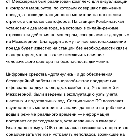
ст. Межозерная был реализован комплекс для визуализации
и контроля маршрутов, по которым совершают движение
поезда, а также дистанционного мониторинга положения
стрелок и сигналов светофоров. На станции Комбинатская
установили два монитора, на которых в онлайн-режиме
отражаются действия по маневрам, совершаемые дежурным
на Межозерной. Благодаря этому точное местонахождение
поезда будет известно на станции без необходимости связи
с оператором, что позволяет исключить влияние
человеческого фактора на безопасность движения.
Цифровые средства «дотянулись» и до обеспечения
безаварийной работы на энергообъектах предприятия:
в феврале на двух площадках комбината, Учалинской и
Межозерной, были введены в эксплуатацию узлы учета
шахтных и подотвальных вод. Специальное ПО позволяет
осуществлять мониторинг и анализ данных о потреблении
воды в режиме реального времени — информация
поступает от расходомеров, установленных в камерах.
Благодаря этому у ГОКа появилась возможность оперативно
обнаруживать утечки и устранять неполадки, возникшие на