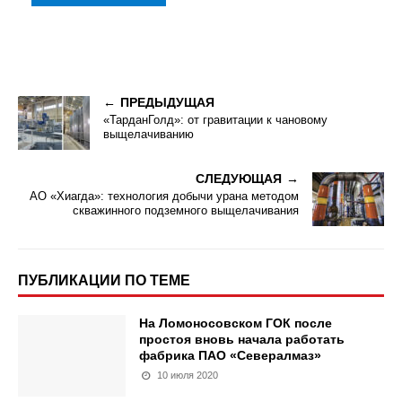
ПРЕДЫДУЩАЯ
«ТарданГолд»: от гравитации к чановому
выщелачиванию
СЛЕДУЮЩАЯ
АО «Хиагда»: технология добычи урана методом
скважинного подземного выщелачивания
ПУБЛИКАЦИИ ПО ТЕМЕ
На Ломоносовском ГОК после
простоя вновь начала работать
фабрика ПАО «Севералмаз»
10 июля 2020