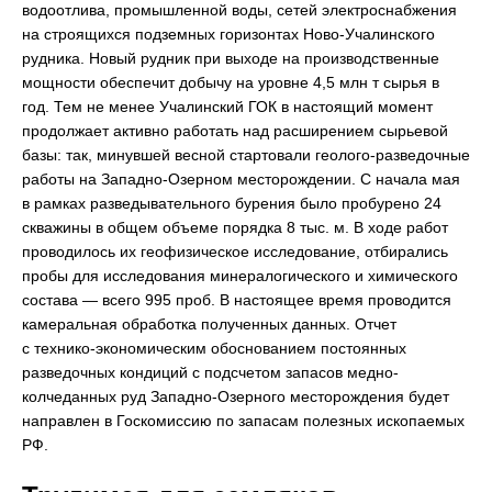
водоотлива, промышленной воды, сетей электроснабжения
на строящихся подземных горизонтах Ново-Учалинского
рудника. Новый рудник при выходе на производственные
мощности обеспечит добычу на уровне 4,5 млн т сырья в
год. Тем не менее Учалинский ГОК в настоящий момент
продолжает активно работать над расширением сырьевой
базы: так, минувшей весной стартовали геолого-разведочные
работы на Западно-Озерном месторождении. С начала мая
в рамках разведывательного бурения было пробурено 24
скважины в общем объеме порядка 8 тыс. м. В ходе работ
проводилось их геофизическое исследование, отбирались
пробы для исследования минералогического и химического
состава — всего 995 проб. В настоящее время проводится
камеральная обработка полученных данных. Отчет
с технико-экономическим обоснованием постоянных
разведочных кондиций с подсчетом запасов медно-
колчеданных руд Западно-Озерного месторождения будет
направлен в Госкомиссию по запасам полезных ископаемых
РФ.