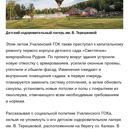
Детский оздоровительный лагерь им. В. Терешковой
Этим летом Учалинский ГОК также приступил к капитальному
ремонту первого корпуса детского сада «Светлячок»
микрорайона Рудник. По проекту вокруг здания устроили
новую отмостку с армированием, усилили оконные проемы,
утеплили и обшили фасад. Изменения ожидают и
внутренние помещения садика: в первую очередь
планируется заменить систему отопления, а затем обновить
санузлы, установить новые потолки и полы с покрытием из
линолеума, отвечающего всем необходимым требованиям
и нормам.
Рассказывая о социальной политике Учалинского ГОКа,
нельзя не упомянуть о его детском оздоровительном лагере
им. В. Терешковой, расположенном на берегу оз. Калкан. В