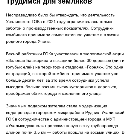
Трудимся для земляков
Несправедливо было бы утверждать, что деятельность
Учалинского ГОКа в 2021 году ограничивалась только
заботой о производственных показателях. Сотрудники
комбината принимали самое активное участие и в жизни
родного города Учалы.
Весной работники ГОКа участвовали в экологической акции
«Зеленая Башкирия» и высадили более 30 деревьев (лип и
голубых елей) на территории стадиона «Горняк». Это одна
из традиций, в которой комбинат принимает участие уже
больше десяти лет: за это время сотрудники успели
высадить больше восьми тысяч кустарников и деревьев,
преображая облик города и озеленяя его улицы.
Значимым подарком жителям стала модернизация
водопровода в городском микрорайоне Рудник. Учалинский
ГОК в сотрудничестве с администрацией города и МУП
«Учалыводоканал» проложил новую ветку трубопровода
длиной почти 3,5 км — работы прошли на восьми улицах. В