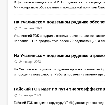
В филиале колледжа им. И.И. Ползунова в г. Кировграде
Министерством образования и молодежной политики Свер
На Учалинском подземном руднике обеспе
2 февраля 2023
Учалинский ГОК внедрил в эксплуатацию на шахтах систе
направлены на предприятие более 70 радиостанций, а т
На Учалинском подземном руднике отрем
24 января 2023
На Учалинском подземном руднике произвели плановый р
и породу на поверхность. Работы провели на нижнем яру
Гайский ГОК идет по пути энергоэффекти
17 января 2023
Гайский ГОК (входит в структуру УГМК) достиг уровня год