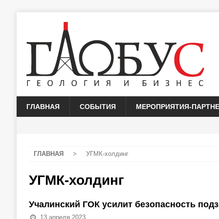
ГЛАВНАЯ
СОБЫТИЯ
МЕРОПРИЯТИЯ-ПАРТН
ГЛАВНАЯ
>
УГМК-холдинг
УГМК-холдинг
Учалинский ГОК усилит безопасность под
13 апреля 2023