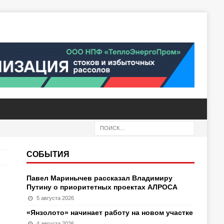
СОБЫТИЯ
Павел Маринычев рассказал Владимиру
Путину о приоритетных проектах АЛРОСА
5 августа 2026
«Янзолото» начинает работу на новом участке
4 августа 2026