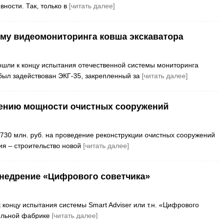
ности. Так, только в
[читать далее]
ему видеомониторинга ковша экскаватора
дошли к концу испытания отечественной системы мониторинга
 был задействован ЭКГ-35, закрепленный за
[читать далее]
чению мощности очистных сооружений
 730 млн. руб. на проведение реконструкции очистных сооружений
ия – строительство новой
[читать далее]
внедрение «Цифрового советчика»
 концу испытания системы Smart Adviser или т.н. «Цифрового
тельной фабрике
[читать далее]