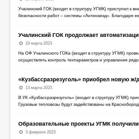
Учалинский ГОК (входит в структуру УГМК) приступил к в
безопасности работ – системы «Антинаезд». Благодаря 
Учалинский ГОК продолжает автоматизац
19 марта 2023
На ОФ Учалинского ГОКа (входит в структуру УГМК) пров
осуществлять контроль техпараметров и управления ря
«Кузбассразрезуголь» приобрел новую ж/д
13 марта 2023
В УК «Кузбассразрезуголь» (входит в структуру УГМК) при
Грузовые тепловозы будут задействованы на Красноборо
Образовательные проекты УГМК получили
3 февраля 2023