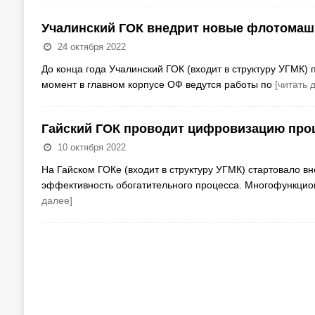
Учалинский ГОК внедрит новые флотома
24 октября 2022
До конца года Учалинский ГОК (входит в структуру УГМК)
момент в главном корпусе ОФ ведутся работы по
[читать 
Гайский ГОК проводит цифровизацию про
10 октября 2022
На Гайском ГОКе (входит в структуру УГМК) стартовало в
эффективность обогатительного процесса. Многофункцио
далее]