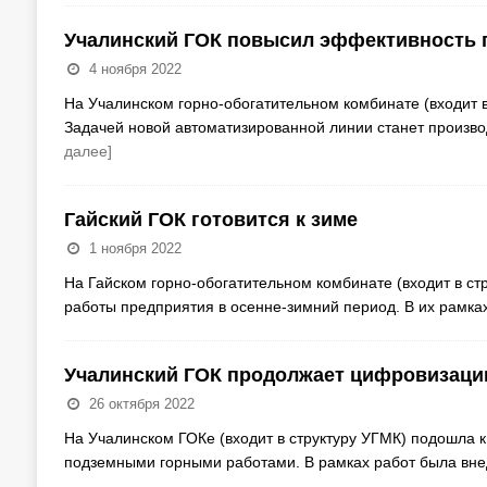
Учалинский ГОК повысил эффективность 
4 ноября 2022
На Учалинском горно-обогатительном комбинате (входит в
Задачей новой автоматизированной линии станет произво
далее]
Гайский ГОК готовится к зиме
1 ноября 2022
На Гайском горно-обогатительном комбинате (входит в с
работы предприятия в осенне-зимний период. В их рамк
Учалинский ГОК продолжает цифровизаци
26 октября 2022
На Учалинском ГОКе (входит в структуру УГМК) подошла 
подземными горными работами. В рамках работ была вн