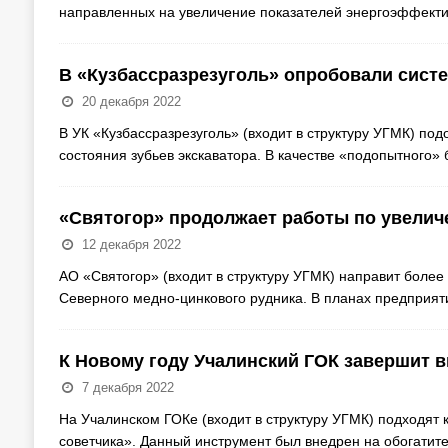
направленных на увеличение показателей энергоэффектив
В «Кузбассразрезуголь» опробовали сист
20 декабря 2022
В УК «Кузбассразрезуголь» (входит в структуру УГМК) по
состояния зубьев экскаватора. В качестве «подопытного»
«Святогор» продолжает работы по увели
12 декабря 2022
АО «Святогор» (входит в структуру УГМК) направит более
Северного медно-цинкового рудника. В планах предприят
К Новому году Учалинский ГОК завершит 
7 декабря 2022
На Учалинском ГОКе (входит в структуру УГМК) подходят к
советчика». Данный инструмент был внедрен на обогати