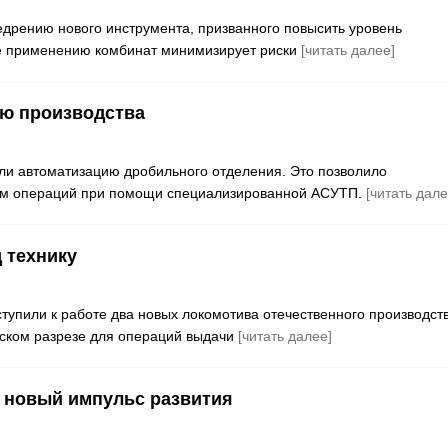
недрению нового инструмента, призванного повысить уровень
ее применению комбинат минимизирует риски
[читать далее]
ию производства
ели автоматизацию дробильного отделения. Это позволило
дом операций при помощи специализированной АСУТП.
[читать дале
 технику
ступили к работе два новых локомотива отечественного производств
дском разрезе для операций выдачи
[читать далее]
 новый импульс развития