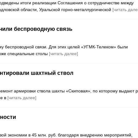
 подведены итоги реализации Соглашения о сотрудничестве между
дловской области, Уральской горно-металлургической
[читать дале
чили беспроводную связь
му беспроводной связи. Для этих целей «УГМК-Телеком» были
акже специальные столы
[читать далее]
онтировали шахтный ствол
емонт армировки ствола шахты «Скиповая», по которому выдают р
се в
[читать далее]
вности
овой экономии в 45 млн. руб. благодаря внедрению мероприятий,