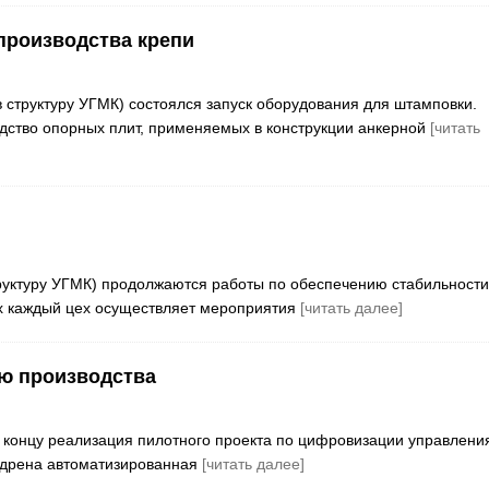
производства крепи
 структуру УГМК) состоялся запуск оборудования для штамповки.
дство опорных плит, применяемых в конструкции анкерной
[читать
труктуру УГМК) продолжаются работы по обеспечению стабильности
ах каждый цех осуществляет мероприятия
[читать далее]
ю производства
к концу реализация пилотного проекта по цифровизации управлени
едрена автоматизированная
[читать далее]