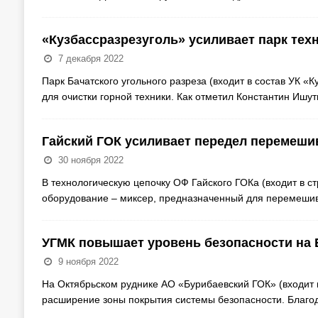
«Кузбассразрезуголь» усиливает парк тех
7 декабря 2022
Парк Бачатского угольного разреза (входит в состав УК 
для очистки горной техники. Как отметил Константин Ишут
Гайский ГОК усиливает передел перемеши
30 ноября 2022
В технологическую цепочку ОФ Гайского ГОКа (входит в 
оборудование – миксер, предназначенный для перемешив
УГМК повышает уровень безопасности на
9 ноября 2022
На Октябрьском руднике АО «Бурибаевский ГОК» (входит 
расширение зоны покрытия системы безопасности. Благо