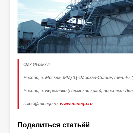
«МАЙНЭКА»
Россия, г. Москва, ММДЦ «Москва-Сити», тел. +7 (
Россия, г. Березники (Пермский край), проспект Лени
sales@minequ.ru,
www.minequ.ru
Поделиться статьёй