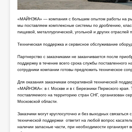
«МАЙНЭКА» — компания с большим опытом работы на рынк
мы поставляем комплексные системы по дроблению, клас
пищевой, металлургической, угольной и других отраслей
Техническая поддержка и сервисное обслуживание обору
Партнерство с заказчиками не заканчивается после прио
поддержку в течение всего срока службы поставленного на
сотрудники компании готовы предложить техническое соп
Для оказания заказчикам оперативной технической подде
«МАЙНЭКА»: в г. Москве и в г. Березники Пермского края
поставляемого на территорию стран СНГ, организован се
Московской области.
Заказчики могут круглосуточно и без выходных связатьс
технической поддержки ответит на любой вопрос касател
наличии запасные части, при необходимости организует 