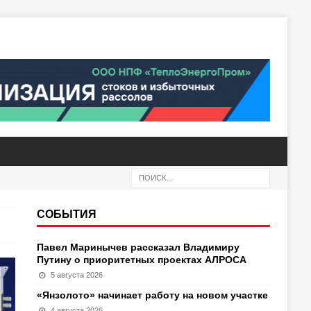
СОБЫТИЯ
Павел Маринычев рассказал Владимиру
Путину о приоритетных проектах АЛРОСА
5 августа 2026
«Янзолото» начинает работу на новом участке
4 августа 2026