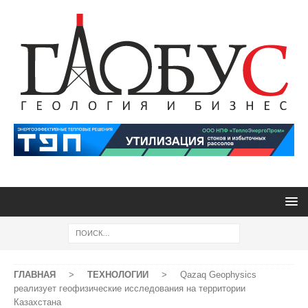
ГЛАВНАЯ
>
ТЕХНОЛОГИИ
>
Qazaq Geophysics
реализует геофизические исследования на территории
Казахстана