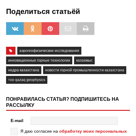
Поделиться статьёй
аэрогеофизические исследования
инновационные горные технологии
казахмыс
недра казахстана
новости горной промышленности казахстана
тоо qazaq geophysics
ПОНРАВИЛАСЬ СТАТЬЯ? ПОДПИШИТЕСЬ НА
РАССЫЛКУ
E-mail
Я даю согласие на
обработку моих персональных