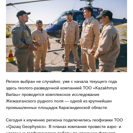
Регион выбран не случайно, уже с начала текущего года
здесь геолого-разведочной компанией ТОО «Kazakhmys
Barlau» проводится комплексное исследование
Жезказганского рудного поля — одной из крупнейших
промышленных площадок Карагандинской области.
Сегодня к изучению региона подключились геофизики ТОО
«Qazaq Geophysics». В планах компании провести аэро- и
наземные геофизические работы по изучению флангов