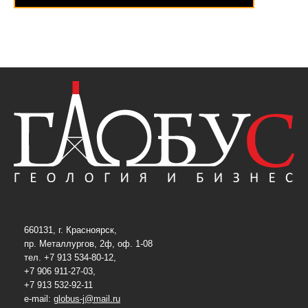
660131, г. Красноярск,
пр. Металлургов, 2ф, оф. 1-08
тел. +7 913 534-80-12,
+7 906 911-27-03,
+7 913 532-92-11
e-mail:
globus-j@mail.ru