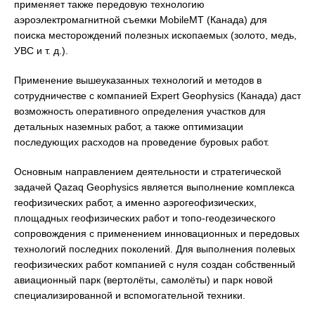
применяет также передовую технологию
аэроэлектромагнитной съемки MobileMT (Канада) для
поиска месторождений полезных ископаемых (золото, медь,
УВС и т. д.).
Применение вышеуказанных технологий и методов в
сотрудничестве с компанией Expert Geophysics (Канада) даст
возможность оперативного определения участков для
детальных наземных работ, а также оптимизации
последующих расходов на проведение буровых работ.
Основным направлением деятельности и стратегической
задачей Qazaq Geophysics является выполнение комплекса
геофизических работ, а именно аэрогеофизических,
площадных геофизических работ и топо-геодезического
сопровождения с применением инновационных и передовых
технологий последних поколений. Для выполнения полевых
геофизических работ компанией с нуля создан собственный
авиационный парк (вертолёты, самолёты) и парк новой
специализированной и вспомогательной техники.