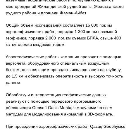
месторождений Жиландинской рудной зоны, Жезказганского
рудного района и площади Жаман-Айбат.
Общий объем исследования составляет 15 000 пог. км
аэрогеофизических работ, порядка 1 300 кв. км наземной
геофизики, порядка 2 000 пог. км съемок БПЛА, свыше 400
кв. км съемки квадрокоптером.
Аэрогеофизические работы компания проводит с помощью
вертолета, оборудованного специальным воздушным
блоком, позволяющим проводить исследования на глубину
до 1,5 км и обеспечивать оперативность и высокую точность
данных.
Обработку и интерпретацию геофизических данных
реализуют с помощью передового программного
обеспечения Geosoft Oasis Montaj с модулями по всем
методам для моделирования аномалий в 3D-формате.
При проведении аэрогеофизических работ Qazaq Geophysics