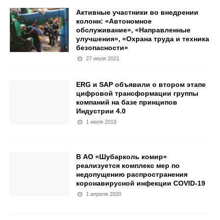
Активные участники во внедрении
колонн: «Автономное
обслуживание», «Направленные
улучшения», «Охрана труда и техника
безопасности»
27 июля 2021
ERG и SAP объявили о втором этапе
цифровой трансформации группы
компаний на базе принципов
Индустрии 4.0
1 июля 2019
В АО «Шубарколь комир»
реализуется комплекс мер по
недопущению распространения
коронавирусной инфекции COVID-19
1 апреля 2020