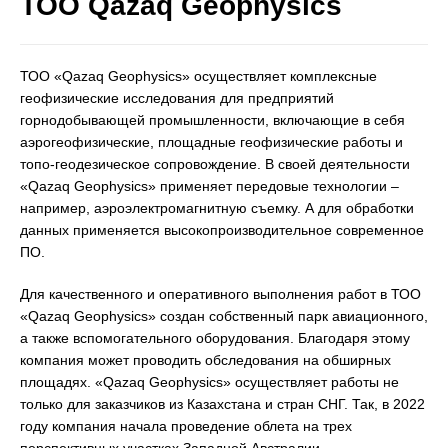
ТОО Qazaq Geophysics
ТОО «Qazaq Geophysics» осуществляет комплексные
геофизические исследования для предприятий
горнодобывающей промышленности, включающие в себя
аэрогеофизические, площадные геофизические работы и
топо-геодезическое сопровождение. В своей деятельности
«Qazaq Geophysics» применяет передовые технологии –
например, аэроэлектромагнитную съемку. А для обработки
данных применяется высокопроизводительное современное
ПО.
Для качественного и оперативного выполнения работ в ТОО
«Qazaq Geophysics» создан собственный парк авиационного,
а также вспомогательного оборудования. Благодаря этому
компания может проводить обследования на обширных
площадях. «Qazaq Geophysics» осуществляет работы не
только для заказчиков из Казахстана и стран СНГ. Так, в 2022
году компания начала проведение облета на трех