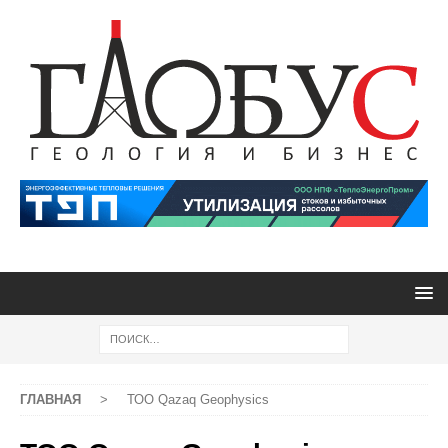
ГЛАВНАЯ
>
ТОО Qazaq Geophysics