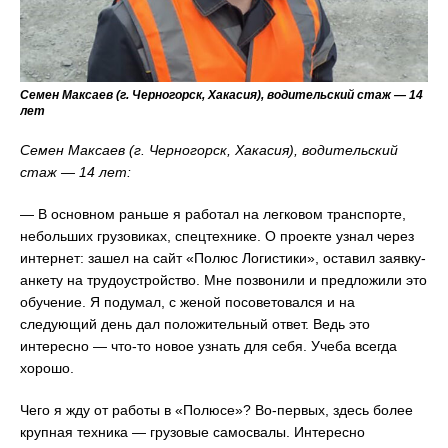
Семен Максаев (г. Черногорск, Хакасия), водительский стаж — 14
лет
Семен Максаев (г. Черногорск, Хакасия), водительский
стаж — 14 лет:
— В основном раньше я работал на легковом транспорте,
небольших грузовиках, спецтехнике. О проекте узнал через
интернет: зашел на сайт «Полюс Логистики», оставил заявку-
анкету на трудоустройство. Мне позвонили и предложили это
обучение. Я подумал, с женой посоветовался и на
следующий день дал положительный ответ. Ведь это
интересно — что-то новое узнать для себя. Учеба всегда
хорошо.
Чего я жду от работы в «Полюсе»? Во-первых, здесь более
крупная техника — грузовые самосвалы. Интересно