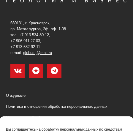
660131, г. Красноярск,
пр. Металлургов, 2ф, оф. 1-08
тел. +7 913 534-80-12,
+7 906 911-27-03,
+7 913 532-92-11
e-mail:
globus-j@mail.ru
О журнале
Политика в отношении обработки персональных данных
Согласие на обработку персональных данных
Пользовательское соглашение (оферта)
Вы соглашаетесь на обработку персональных данных по средствам