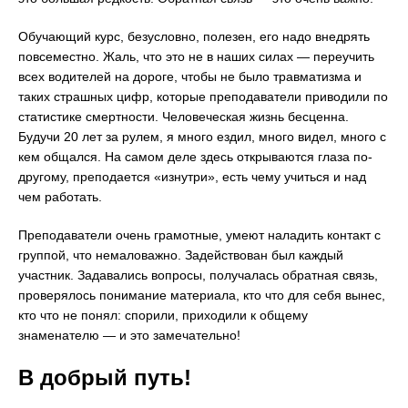
Обучающий курс, безусловно, полезен, его надо внедрять
повсеместно. Жаль, что это не в наших силах — переучить
всех водителей на дороге, чтобы не было травматизма и
таких страшных цифр, которые преподаватели приводили по
статистике смертности. Человеческая жизнь бесценна.
Будучи 20 лет за рулем, я много ездил, много видел, много с
кем общался. На самом деле здесь открываются глаза по-
другому, преподается «изнутри», есть чему учиться и над
чем работать.
Преподаватели очень грамотные, умеют наладить контакт с
группой, что немаловажно. Задействован был каждый
участник. Задавались вопросы, получалась обратная связь,
проверялось понимание материала, кто что для себя вынес,
кто что не понял: спорили, приходили к общему
знаменателю — и это замечательно!
В добрый путь!