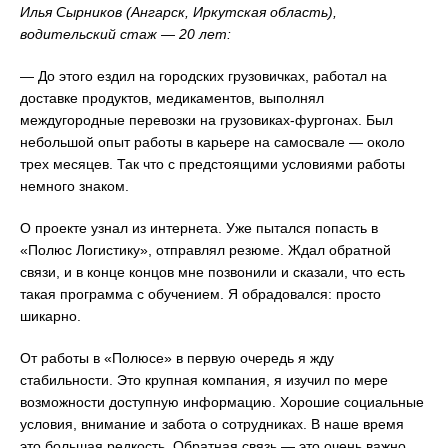
Илья Сырников (Ангарск, Иркутская область),
водительский стаж — 20 лет:
— До этого ездил на городских грузовичках, работал на
доставке продуктов, медикаментов, выполнял
междугородные перевозки на грузовиках-фургонах. Был
небольшой опыт работы в карьере на самосвале — около
трех месяцев. Так что с предстоящими условиями работы
немного знаком.
О проекте узнал из интернета. Уже пытался попасть в
«Полюс Логистику», отправлял резюме. Ждал обратной
связи, и в конце концов мне позвонили и сказали, что есть
такая программа с обучением. Я обрадовался: просто
шикарно.
От работы в «Полюсе» в первую очередь я жду
стабильности. Это крупная компания, я изучил по мере
возможности доступную информацию. Хорошие социальные
условия, внимание и забота о сотрудниках. В наше время
это большая редкость. Обратная связь — это очень важно.