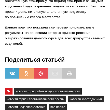
обязательную стажировку. На период стажировки за каждым
водителем будут закреплены водители-наставники. Они тоже
прошли дополнительную аналогичную подготовку
по повышению класса мастерства.
Данная практика показала уже первые положительные
результаты, на основании которых принято решение
о тиражировании данного курса для всех трудоустраиваемых
водителей.
Поделиться статьёй
новости горнодобывающей промышленности
новости горной промышленности россии
новости золотодобычи
новости недропользования
пао полюс