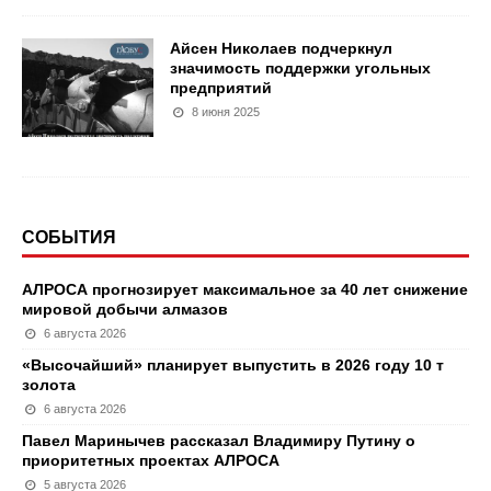
Айсен Николаев подчеркнул
значимость поддержки угольных
предприятий
8 июня 2025
СОБЫТИЯ
АЛРОСА прогнозирует максимальное за 40 лет снижение
мировой добычи алмазов
6 августа 2026
«Высочайший» планирует выпустить в 2026 году 10 т
золота
6 августа 2026
Павел Маринычев рассказал Владимиру Путину о
приоритетных проектах АЛРОСА
5 августа 2026