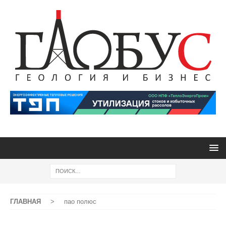
ГЛАВНАЯ
>
пао полюс