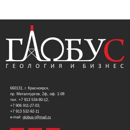
660131, г. Красноярск,
пр. Металлургов, 2ф, оф. 1-08
тел. +7 913 534-80-12,
+7 906 911-27-03,
+7 913 532-92-11
e-mail:
globus-j@mail.ru