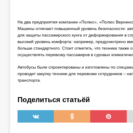
На два предприятия компании «Полюс», «Полюс Вернинск
Машины отличает повышенный уровень безопасности: ав
для защиты пассажирского кунга от деформирования в сл
высокий уровень комфорта: например, предусмотрено вме
больше стандартного. Стоит отметить, что техника также
осуществлять перевозку пассажиров в суровых климатичес
Автобусы были спроектированы и изготовлены по спецзак
проводит закупку техники для перевозки сотрудников – н
транспорта.
Поделиться статьёй