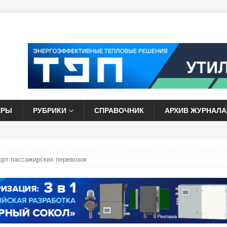
ЕРЫ
РУБРИКИ
СПРАВОЧНИК
АРХИВ ЖУРНАЛА
рт пассажирских перевозок