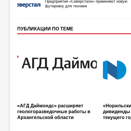
Предприятия «Северстали» применяют новую
футеровку для техники
ПУБЛИКАЦИИ ПО ТЕМЕ
«АГД Даймондс» расширяет
«Норильски
геологоразведочные работы в
дивиденды 
Архангельской области
текущего г