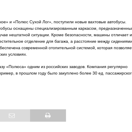
ое» и «Полюс Сухой Лог», поступили новые вахтовые автобусы.
тобусы оснащены специализированным каркасом, предназначенны
учае нештатной ситуации. Кроме безопасности, машины отличает и
стительное отделение для багажа, а расстояние между сидениями
 обеспечена современной отопительной системой, которая позволяе
ких условиях.
азу «Полюса» одним из российских заводов. Компания регулярно
апример, в прошлом году было закуплено более 30 ед. пассажирског