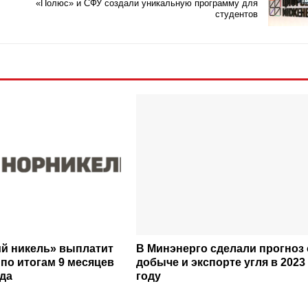
«Полюс» и СФУ создали уникальную программу для
студентов
й никель» выплатит
В Минэнерго сделали прогноз 
по итогам 9 месяцев
добыче и экспорте угля в 2023
ода
году