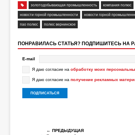
золотодобывающая промышленность
компания полюс
новости горной промышленности
новости горной промышленн
пао полюс
полюс вернинское
ПОНРАВИЛАСЬ СТАТЬЯ? ПОДПИШИТЕСЬ НА 
E-mail
Я даю согласие на
обработку моих персональны
Я даю согласие на
получение рекламных матер
ПРЕДЫДУЩАЯ