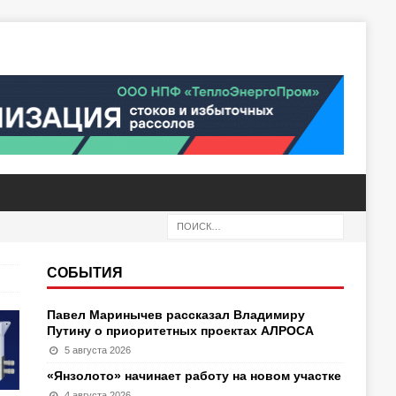
СОБЫТИЯ
Павел Маринычев рассказал Владимиру
Путину о приоритетных проектах АЛРОСА
5 августа 2026
«Янзолото» начинает работу на новом участке
4 августа 2026