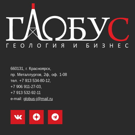
660131, г. Красноярск,
пр. Металлургов, 2ф, оф. 1-08
тел. +7 913 534-80-12,
+7 906 911-27-03,
+7 913 532-92-11
e-mail:
globus-j@mail.ru