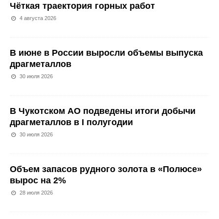
Чёткая траектория горных работ
4 августа 2026
В июне в России выросли объемы выпуска
драгметаллов
30 июля 2026
В Чукотском АО подведены итоги добычи
драгметаллов в I полугодии
30 июля 2026
Объем запасов рудного золота в «Полюсе»
вырос на 2%
28 июля 2026