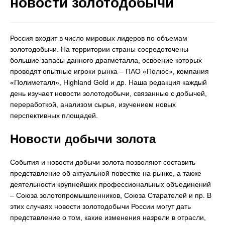
новости золотодобычи
Россия входит в число мировых лидеров по объемам
золотодобычи. На территории страны сосредоточены
большие запасы данного драгметалла, освоение которых
проводят опытные игроки рынка – ПАО «Полюс», компания
«Полиметалл», Highland Gold и др. Наша редакция каждый
день изучает новости золотодобычи, связанные с добычей,
переработкой, анализом сырья, изучением новых
перспективных площадей.
Новости добычи золота
События и новости добычи золота позволяют составить
представление об актуальной повестке на рынке, а также
деятельности крупнейших профессиональных объединений
– Союза золотопромышленников, Союза Старателей и пр. В
этих случаях новости золотодобычи России могут дать
представление о том, какие изменения назрели в отрасли,