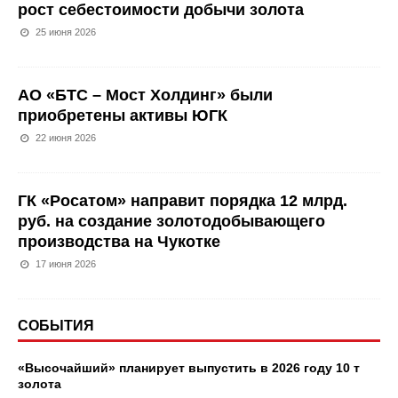
рост себестоимости добычи золота
25 июня 2026
АО «БТС – Мост Холдинг» были
приобретены активы ЮГК
22 июня 2026
ГК «Росатом» направит порядка 12 млрд.
руб. на создание золотодобывающего
производства на Чукотке
17 июня 2026
СОБЫТИЯ
«Высочайший» планирует выпустить в 2026 году 10 т
золота