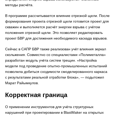
методы расчёта.
В программе рассчитывается влияние отрезной щели. После
формирования проекта отрезной щели готовится проект для
скважин и выполняется расчёт энергии взрыва с учётом
положения отрезной щели. Это позволяет редактировать
проект БВР для достижения необходимого каскада взрывов.
Сейчас в САПР БВР также реализован учёт влияния зеркал
скольжения. Совместно со специалистами «Полиметалла»
разработан модуль учёта систем трещин. «Настройка
модели под проведение опытно-промышленных испытаний
позволила добиться сходимости смоделированного каркаса
с результатами реальной отработки блока», — подытожил
Марат Райымкулов.
Корректная граница
О применении инструментов для учёта структурных
нарушений при проектировании в BlastMaker на открытых