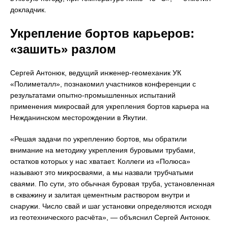
докладчик.
Укрепление бортов карьеров:
«зашить» разлом
Сергей Антонюк, ведущий инженер-геомеханик УК
«Полиметалл», познакомил участников конференции с
результатами опытно-промышленных испытаний
применения микросвай для укрепления бортов карьера на
Нежданинском месторождении в Якутии.
«Решая задачи по укреплению бортов, мы обратили
внимание на методику укрепления буровыми трубами,
остатков которых у нас хватает. Коллеги из «Полюса»
называют это микросваями, а мы назвали трубчатыми
сваями. По сути, это обычная буровая труба, установленная
в скважину и залитая цементным раствором внутри и
снаружи. Число свай и шаг установки определяются исходя
из геотехнического расчёта», — объяснил Сергей Антонюк.