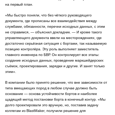
на первый план.
«Мы быстро поняли, что без чёткого руководящего
документа, где прописаны все взаимодействия между
службами, обязанности, перечни исходных данных, с этим
не справимся, — объяснил докладчик. — И кроме такого
управляющего документа ввели на месторождениях, где
достаточно серьёзная ситуация с бортами, так называемую
позицию контролёра. Эту роль выполняет заместитель
главного инженера по БВР. Он контролирует все этапы:
создание исходных данных, проведение маркшейдерских
съёмок, проектирования, зарядки и другие. И занят только
этим».
В компании было принято решение, что вне зависимости от
типа вмещающих пород в любом случае должно быть
основание — основа устойчивости бортов и наиболее
щадящий метод постановки борта в конечный контур. «Мы
долго проектировали это вручную, но, поставив задачу
коллегам из BlastMaker, получили решение для