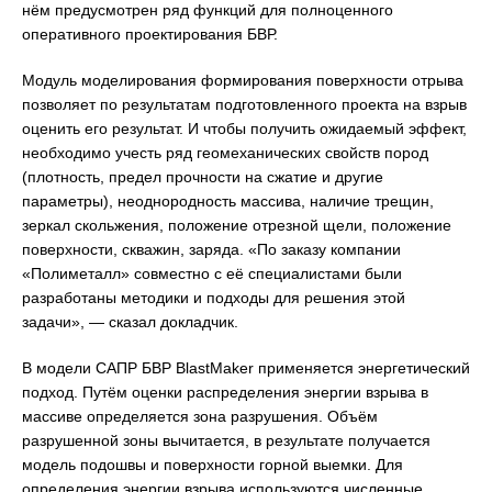
нём предусмотрен ряд функций для полноценного
оперативного проектирования БВР.
Модуль моделирования формирования поверхности отрыва
позволяет по результатам подготовленного проекта на взрыв
оценить его результат. И чтобы получить ожидаемый эффект,
необходимо учесть ряд геомеханических свойств пород
(плотность, предел прочности на сжатие и другие
параметры), неоднородность массива, наличие трещин,
зеркал скольжения, положение отрезной щели, положение
поверхности, скважин, заряда. «По заказу компании
«Полиметалл» совместно с её специалистами были
разработаны методики и подходы для решения этой
задачи», — сказал докладчик.
В модели САПР БВР BlastMaker применяется энергетический
подход. Путём оценки распределения энергии взрыва в
массиве определяется зона разрушения. Объём
разрушенной зоны вычитается, в результате получается
модель подошвы и поверхности горной выемки. Для
определения энергии взрыва используются численные