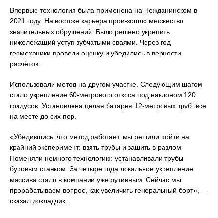
Впервые технология была применена на Нежданинском в
2021 году. На востоке карьера прои-зошло множество
значительных обрушений. Было решено укрепить
нижележащий уступ зубчатыми сваями. Через год
геомеханики провели оценку и убедились в верности
расчётов.
Использовали метод на другом участке. Следующим шагом
стало укрепление 60-метрового откоса под наклоном 120
градусов. Установлена целая батарея 12-метровых труб: все
на месте до сих пор.
«Убедившись, что метод работает, мы решили пойти на
крайний эксперимент: взять трубы и зашить в разлом.
Поменяли немного технологию: устанавливали трубы
буровым станком. За четыре года локальное укрепление
массива стало в компании уже рутинным. Сейчас мы
прорабатываем вопрос, как увеличить генеральный борт», —
сказал докладчик.