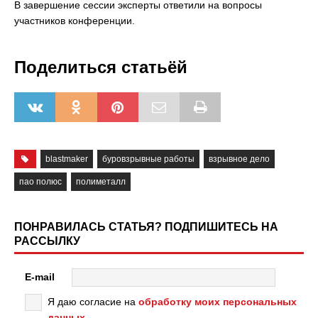
В завершение сессии эксперты ответили на вопросы
участников конференции.
Поделиться статьёй
blastmaker
буровзрывные работы
взрывное дело
пао полюс
полиметалл
ПОНРАВИЛАСЬ СТАТЬЯ? ПОДПИШИТЕСЬ НА
РАССЫЛКУ
E-mail
Я даю согласие на
обработку моих персональных
данных