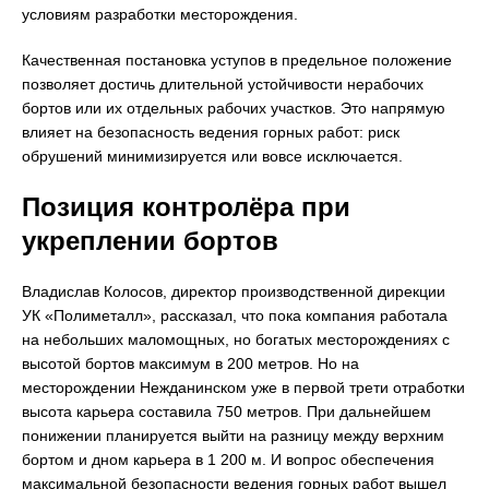
условиям разработки месторождения.
Качественная постановка уступов в предельное положение
позволяет достичь длительной устойчивости нерабочих
бортов или их отдельных рабочих участков. Это напрямую
влияет на безопасность ведения горных работ: риск
обрушений минимизируется или вовсе исключается.
Позиция контролёра при
укреплении бортов
Владислав Колосов, директор производственной дирекции
УК «Полиметалл», рассказал, что пока компания работала
на небольших маломощных, но богатых месторождениях с
высотой бортов максимум в 200 метров. Но на
месторождении Нежданинском уже в первой трети отработки
высота карьера составила 750 метров. При дальнейшем
понижении планируется выйти на разницу между верхним
бортом и дном карьера в 1 200 м. И вопрос обеспечения
максимальной безопасности ведения горных работ вышел