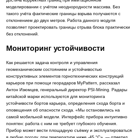
моделировании с учётом неоднородности массива. Без
такого учёта фактические границы взрыва получаются с
отклонением до двух метров. Работа данного модуля
позволяет проектировать границы отрыва блока практически
без отклонений.
Мониторинг устойчивости
Как решается задача контроля и управления
геомеханическим состоянием и устойчивостью
конструктивных элементов горнотехнических конструкций
карьеров при помощи георадаров MyPattern, рассказал
Антон Изюмцев, генеральный директор PSI-Mining. Радары
китайской марки используются для мониторинга
устойчивости бортов карьера, определения схода борта и
оповещения об опасности схода. «Мы остановились на
самой мобильной модели. Интерфейс прибора интуитивно
понятен: работа с ним не требует глубокого обучения.
Прибор может вести площадную съёмку и эксплуатироваться
в любую погоду, при температуре ниже -45 °С», — отметил