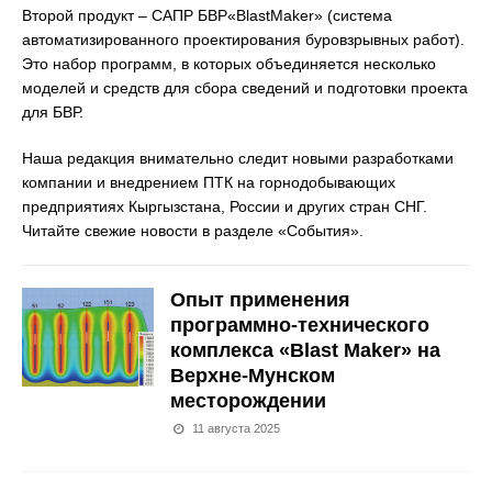
Второй продукт – САПР БВР«BlastMaker» (система
автоматизированного проектирования буровзрывных работ).
Это набор программ, в которых объединяется несколько
моделей и средств для сбора сведений и подготовки проекта
для БВР.
Наша редакция внимательно следит новыми разработками
компании и внедрением ПТК на горнодобывающих
предприятиях Кыргызстана, России и других стран СНГ.
Читайте свежие новости в разделе «События».
Опыт применения
программно-технического
комплекса «Blast Maker» на
Верхне-Мунском
месторождении
11 августа 2025