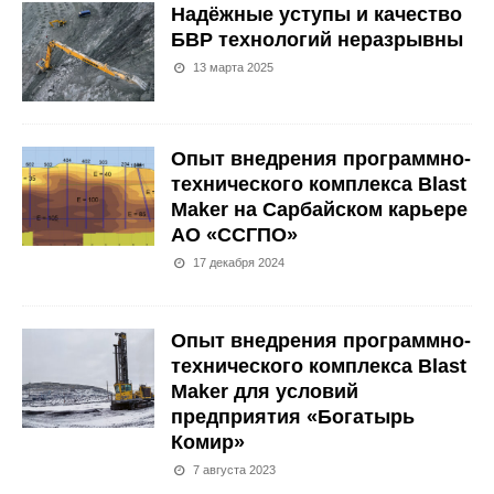
Надёжные уступы и качество
БВР технологий неразрывны
13 марта 2025
Опыт внедрения программно-
технического комплекса Blast
Maker на Сарбайском карьере
АО «ССГПО»
17 декабря 2024
Опыт внедрения программно-
технического комплекса Blast
Maker для условий
предприятия «Богатырь
Комир»
7 августа 2023