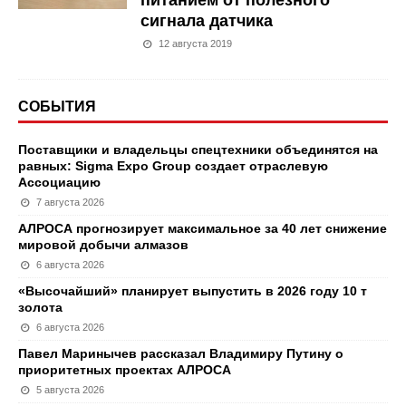
питанием от полезного
сигнала датчика
12 августа 2019
СОБЫТИЯ
Поставщики и владельцы спецтехники объединятся на
равных: Sigma Expo Group создает отраслевую
Ассоциацию
7 августа 2026
АЛРОСА прогнозирует максимальное за 40 лет снижение
мировой добычи алмазов
6 августа 2026
«Высочайший» планирует выпустить в 2026 году 10 т
золота
6 августа 2026
Павел Маринычев рассказал Владимиру Путину о
приоритетных проектах АЛРОСА
5 августа 2026