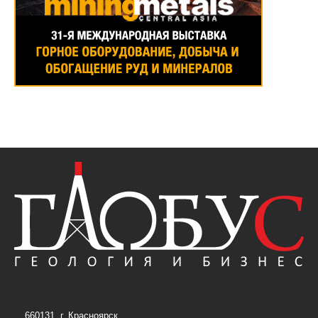
660131, г. Красноярск,