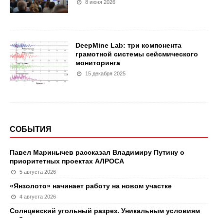
8 июня 2026
DeepMine Lab: три компонента
грамотной системы сейсмического
мониторинга
15 декабря 2025
СОБЫТИЯ
Павел Маринычев рассказал Владимиру Путину о
приоритетных проектах АЛРОСА
5 августа 2026
«Янзолото» начинает работу на новом участке
4 августа 2026
Солнцевский угольный разрез. Уникальным условиям