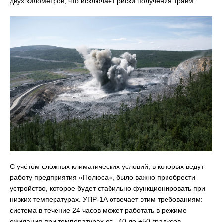
двух километров, что исключает риски получения травм.
С учётом сложных климатических условий, в которых ведут
работу предприятия «Полюса», было важно приобрести
устройство, которое будет стабильно функционировать при
низких температурах. УПР-1А отвечает этим требованиям:
система в течение 24 часов может работать в режиме
ожидания при температурах от –40 до +50 градусов