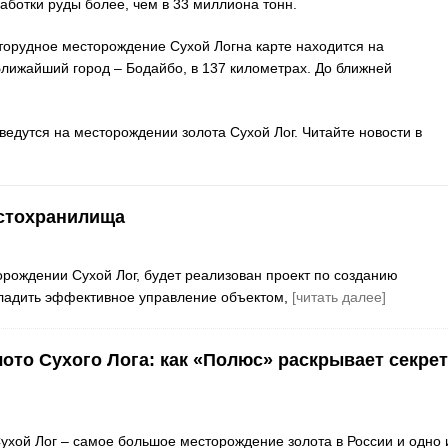
аботки руды более, чем в 33 миллиона тонн.
оторудное месторождение Сухой Логна карте находится на
Ближайший город – Бодайбо, в 137 километрах. До ближней
ведутся на месторождении золота Сухой Лог. Читайте новости в
стохранилища
рождении Сухой Лог, будет реализован проект по созданию
аладить эффективное управление объектом,
[читать далее]
ото Сухого Лога: как «Полюс» раскрывает секре
хой Лог – самое большое месторождение золота в России и одно 