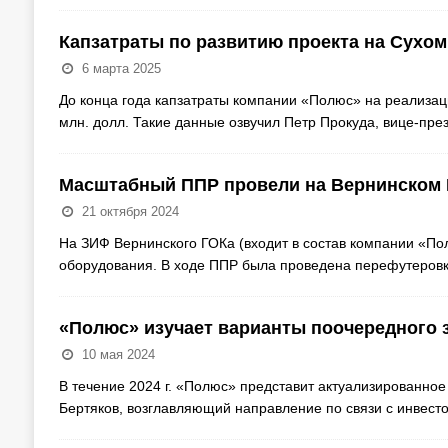
Капзатраты по развитию проекта на Сухом 
6 марта 2025
До конца года капзатраты компании «Полюс» на реализац
млн. долл. Такие данные озвучил Петр Прокуда, вице-пре
Масштабный ППР провели на Вернинском
21 октября 2024
На ЗИФ Вернинского ГОКа (входит в состав компании «По
оборудования. В ходе ППР была проведена перефутеровк
«Полюс» изучает варианты поочередного з
10 мая 2024
В течение 2024 г. «Полюс» представит актуализированное
Бертяков, возглавляющий направление по связи с инвес