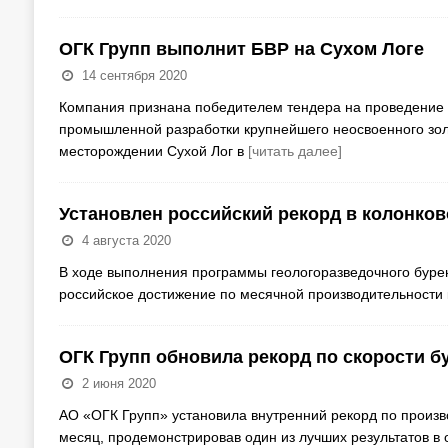
ОГК Групп выполнит БВР на Сухом Логе
14 сентября 2020
Компания признана победителем тендера на проведение 
промышленной разработки крупнейшего неосвоенного зол
месторождении Сухой Лог в
[читать далее]
Установлен российский рекорд в колонко
4 августа 2020
В ходе выполнения программы геологоразведочного бурен
российское достижение по месячной производительности 
ОГК Групп обновила рекорд по скорости б
2 июня 2020
АО «ОГК Групп» установила внутренний рекорд по произво
месяц, продемонстрировав один из лучших результатов в 