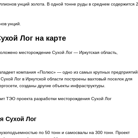
лионов унций золота. В одной тонне руды в среднем содержится 2
нов унций.
ухой Лог на карте
положено месторождение Сухой Лог — Иркутская область,
 владеет компания «Полюс» — одно из самых крупных предприятий
 Сухой Лог в Иркутской области построены вахтовый поселок для
ергосети, созданы другие объекты инфраструктуры.
вит ТЭО проекта разработки месторождения Сухой Лог
я Сухой Лог
рузоподъемностью по 50 тонн и самосвалы на 300 тонн. Проект