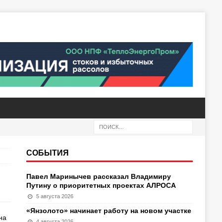
СОБЫТИЯ
Павел Маринычев рассказал Владимиру
Путину о приоритетных проектах АЛРОСА
5 августа 2026
«Янзолото» начинает работу на новом участке
на
4 августа 2026