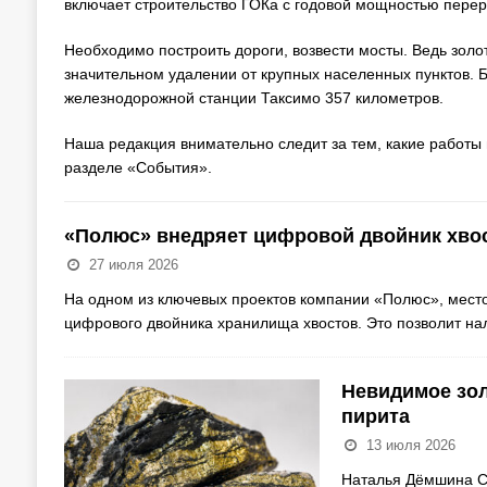
включает строительство ГОКа с годовой мощностью перер
Необходимо построить дороги, возвести мосты. Ведь зол
значительном удалении от крупных населенных пунктов. 
железнодорожной станции Таксимо 357 километров.
Наша редакция внимательно следит за тем, какие работы 
разделе «События».
«Полюс» внедряет цифровой двойник хво
27 июля 2026
На одном из ключевых проектов компании «Полюс», место
цифрового двойника хранилища хвостов. Это позволит н
Невидимое зол
пирита
13 июля 2026
Наталья Дёмшина Су