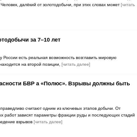
 Человек, далёкий от золотодобычи, при этих словах может
[читать
тодобычи за 7–10 лет
у России есть реальная возможность возглавить мировую
 находится на второй позиции,
[читать далее]
пасности БВР а «Полюс». Взрывы должны быть
праведливо считают одним из ключевых этапов добычи. От
ых работ зависят параметры фракции руды и последующих стадий
ведение взрывов
[читать далее]