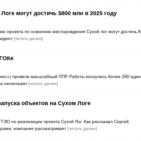
Логе могут достичь $800 млн в 2025 году
ию проекта по освоению месторождения Сухой лог могут достичь 
зидент
[читать далее]
 ГОКе
люс») провели масштабный ППР. Работы коснулись более 280 един
а нескольких
[читать далее]
апуска объектов на Сухом Логе
 ТЭО по реализации проекта Сухой Лог. Как рассказал Сергей
торами, компания рассматривает
[читать далее]