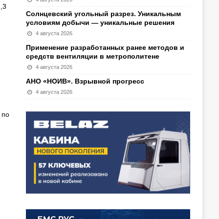
,3
Солнцевский угольный разрез. Уникальным
условиям добычи — уникальные решения
4 августа 2026
Применение разработанных ранее методов и
средств вентиляции в метрополитене
4 августа 2026
АНО «НОИВ». Взрывной прогресс
4 августа 2026
 по