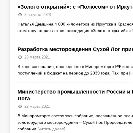
«Золото открытий»: с «Полюсом» от Иркут
8 августа 2023
Наталья Демшина 4 000 километров из Иркутска в Красноя
этом году вторая летняя экспедиция «Золото открытий» 
Разработка месторождения Сухой Лог при
23 марта 2021
В ходе совещания, прошедшего в Минпромторге РФ и пос
поступлений в бюджет на период до 2039 года. Так, при
[
Министерство промышленности России и 
Лога
22 марта 2021
В Минпромторге состоялось собрание, посвящённое план
золоторудного месторождения – Сухой Лог. Председате
собрании
[читать далее]