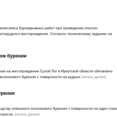
комплекса буровзрывных работ при проведении опытно-
оторудного месторождения. Согласно техническому заданию на
вом бурении
ия на месторождении Сухой Лог в Иркутской области обновлено
колонкового бурения с поверхности на рудных
[читать далее]
урения
дству алмазного колонкового бурения с поверхности на один стано
отрасли.
[читать далее]