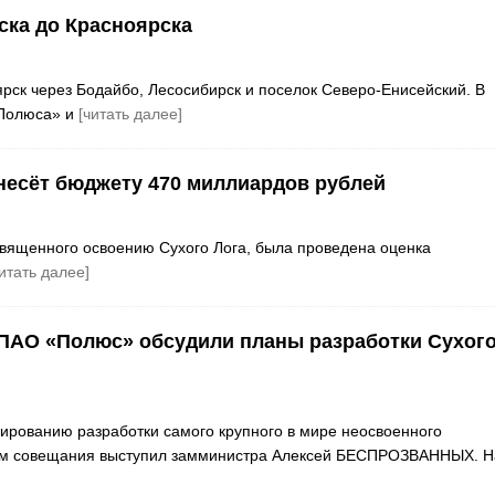
ска до Красноярска
рск через Бодайбо, Лесосибирск и поселок Северо-Енисейский. В
«Полюса» и
[читать далее]
несёт бюджету 470 миллиардов рублей
вященного освоению Сухого Лога, была проведена оценка
читать далее]
ПАО «Полюс» обсудили планы разработки Сухог
ированию разработки самого крупного в мире неосвоенного
лем совещания выступил замминистра Алексей БЕСПРОЗВАННЫХ. Н