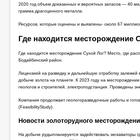
2020 год объем доказанных и вероятных запасов — 40 мил
грамма драгоценного металла.
Ресурсов, которые оценены и выявлены- около 67 миллио
Где находится месторождение С
Где находится месторождение Сухой Лог? Место, где рас
Бодайбинский район.
Лицензией на разведку и дальнейшую отработку залежей
добыче золота на планете. К 2023 году на месторождении
геологов и строителей, электроподстанция. Проведены эн
Компания продолжает геологоразведочные работы и гото
(FeasibilityStudy).
Новости золоторудного месторождени
На добыче рудыпланируется задействовать экскаваторы г