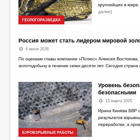
крупнейших в мире.
далее]
ГЕОЛОГОРАЗВЕДКА
Россия может стать лидером мировой золо
6 июня 2026
По оценкам главы компании «Полюс» Алексея Востокова, 
золотодобычу в течение семи-десяти лет. Сегодня страна
Уровень безо
безопасными
13 марта 2025
Ирина Кинёва БВР с
результатов взрывн
переработки, а про
БУРОВЗРЫВНЫЕ РАБОТЫ