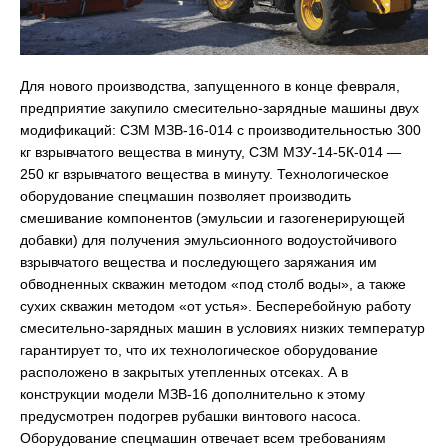
Для нового производства, запущенного в конце февраля,
предприятие закупило смесительно-зарядные машины двух
модификаций: СЗМ МЗВ-16-014 с производительностью 300
кг взрывчатого вещества в минуту, СЗМ МЗУ-14-5К-014 —
250 кг взрывчатого вещества в минуту. Технологическое
оборудование спецмашин позволяет производить
смешивание компонентов (эмульсии и газогенерирующей
добавки) для получения эмульсионного водоустойчивого
взрывчатого вещества и последующего заряжания им
обводненных скважин методом «под столб воды», а также
сухих скважин методом «от устья». Бесперебойную работу
смесительно-зарядных машин в условиях низких температур
гарантирует то, что их технологическое оборудование
расположено в закрытых утепленных отсеках. А в
конструкции модели МЗВ-16 дополнительно к этому
предусмотрен подогрев рубашки винтового насоса.
Оборудование спецмашин отвечает всем требованиям