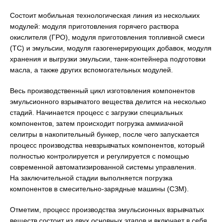
Состоит мобильная технологическая линия из нескольких
модулей: модуля приготовления горячего раствора
окислителя (ГРО), модуля приготовления топливной смеси
(ТС) и эмульсии, модуля газогенерирующих добавок, модуля
хранения и выгрузки эмульсии, танк-контейнера подготовки
масла, а также других вспомогательных модулей.
Весь производственный цикл изготовления компонентов
эмульсионного взрывчатого вещества делится на несколько
стадий. Начинается процесс с загрузки специальных
компонентов, затем происходит погрузка аммиачной
селитры в накопительный бункер, после чего запускается
процесс производства невзрывчатых компонентов, который
полностью контролируется и регулируется с помощью
современной автоматизированной системы управления.
На заключительной стадии выполняется погрузка
компонентов в смесительно-зарядные машины (СЗМ).
Отметим, процесс производства эмульсионных взрывчатых
веществ состоит из двух основных этапов и включает в себя,