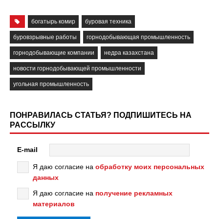
богатырь комир
буровая техника
буровзрывные работы
горнодобывающая промышленность
горнодобывающие компании
недра казахстана
новости горнодобывающей промышленности
угольная промышленность
ПОНРАВИЛАСЬ СТАТЬЯ? ПОДПИШИТЕСЬ НА
РАССЫЛКУ
E-mail
Я даю согласие на
обработку моих персональных
данных
Я даю согласие на
получение рекламных
материалов