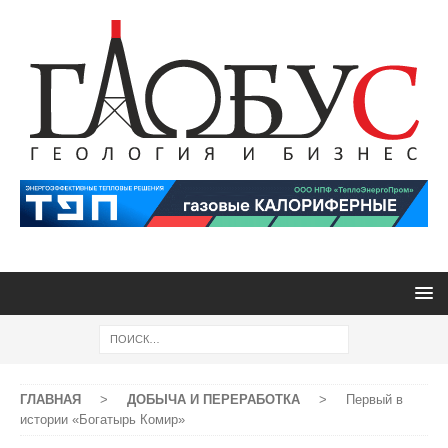
ГЛАВНАЯ
>
ДОБЫЧА И ПЕРЕРАБОТКА
>
Первый в
истории «Богатырь Комир»