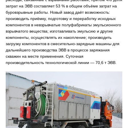
затрат на ЭВВ составляет 53 % в общем объёме затрат на
буровзрывные работы. Новый завод даёт возможность:
производить приёмку, подготовку и переработку исходных
компонентов в невзрывчатые полуфабрикаты эмульсионного
взрывчатого вещества; изготавливать эмульсию и другие
компоненты, осуществлять их накопление; производить
загрузку компонентов в смесительно-зарядные машины для
дальнейшего производства ЭВВ в процессе заряжания
скважин на месте применения. Суточная
производительность технологической линии — 70,6 т ЭВВ.