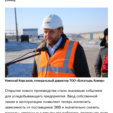
Николай Корсаков, генеральный директор ТОО «Богатырь Комир»
Открытие нового производства стало значимым событием
для угледобывающего предприятия. Ввод собственной
линии в эксплуатацию позволяет теперь исключить
зависимость от поставщиков ЭВВ и значительно снизить
расходы, связанные с взрывными работами, притом что доля