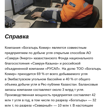
Справка
Компания «Богатырь Комир» является совместным
предприятием по добыче угля открытым способом АО
«Самрук-Энерго» казахстанского Фонда национального
благосостояния «Самрук-Казына» и российской
объединенной компании «РУСАЛ». На долю ТОО «Богатырь
Комир» приходится 69 % от всего добываемого угля
в Экибастузском угольном бассейне и 40 % от общего
объема добычи угля в Рес-публике Казахстан. Балансовые
запасы компании составляют около 3 млрд т угля.
Производственная мощность предприятия составляет 42
млн т угля в год, в том числе по разрезу «Богатырь» — 32
млн т, по разрезу «Северный» — 10 млн т. В настоящее