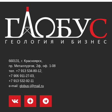
660131, г. Красноярск,
пр. Металлургов, 2ф, оф. 1-08
тел. +7 913 534-80-12,
+7 906 911-27-03,
+7 913 532-92-11
e-mail:
globus-j@mail.ru