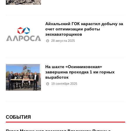
Айхальский ГОК нарастил добычу за
счет оптимизации работы
экскаваторщиков
28 августа 2025
На шахте «Осинниковская»
завершена проходка 1 км горных
выработок
19 сентября 2025
СОБЫТИЯ