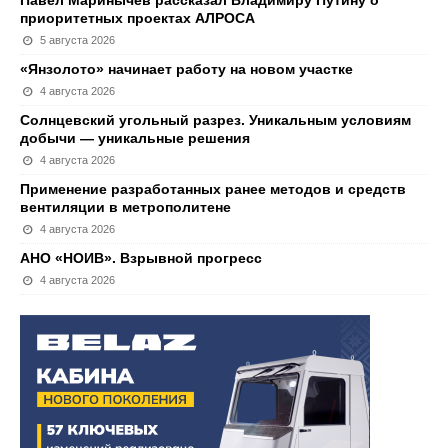
Павел Маринычев рассказал Владимиру Путину о
приоритетных проектах АЛРОСА
5 августа 2026
«Янзолото» начинает работу на новом участке
4 августа 2026
Солнцевский угольный разрез. Уникальным условиям
добычи — уникальные решения
4 августа 2026
Применение разработанных ранее методов и средств
вентиляции в метрополитене
4 августа 2026
АНО «НОИВ». Взрывной прогресс
4 августа 2026