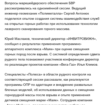
Вопросы маркшейдерского обеспечения БВР
рассматривались на одноимённой сессии. Ведущий
инженер-геомеханик «Полиметалла» Сергей Антонюк
поделился опытом создания системы взаимодействия служб
на открытых горных работах при использовании технологии
лазерного сканирования горного массива.
Юрий Маслаков, технический директор «ИНВИТРОВИЖН»,
сообщил о результатах применения программно-
аппаратного комплекса «Маяк» при оценке смещения
горных пород после взрыва. С системой определения сдвига
рудного тела познакомил участников конференции директор
по реализации проектов компании «Вега-Газ» Илья Климов.
Специалисты «Полюса» в области рудного контроля на
соответствующей сессии рассказали, как реализуются
программы ОПР по адаптации и внедрению развальных
блочных моделей, об использовании данных о смещении
горнорудной массы после взрыва и опыте применения
датчиков смещения марки «Маяк». Сотрудник компании