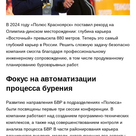
В 2024 году «Полюс Красноярск» поставил рекорд на
Олимпиа-динском месторождении: глубина карьера
«Восточный» превысила 880 метров. Теперь это самый
глубокий карьер в России. Решить сложную задачу безопасно
компания смогла благодаря профессиональному
инженерному сопровождению, в том числе продуманному
планированию буровзрывных работ.
Фокус на автоматизации
процесса бурения
Развитию направления БВР в подразделениях «Полюса»
были посвящены первые три сессии конференции. В
компании работают над созданием программно-технических
комплексов, а также над совершенствованием контроля и
анализа процесса БВР. В части районирования карьера
планируется внедрить модели, охватывающие все аспекты