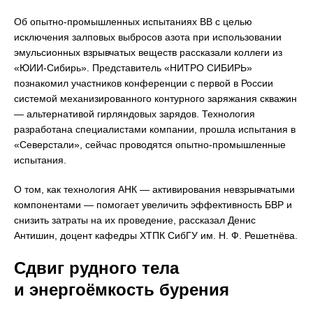
Об опытно-промышленных испытаниях ВВ с целью
исключения залповых выбросов азота при использовании
эмульсионных взрывчатых веществ рассказали коллеги из
«ЮИИ-Сибирь». Представитель «НИТРО СИБИРЬ»
познакомил участников конференции с первой в России
системой механизированного контурного заряжания скважин
— альтернативой гирляндовых зарядов. Технология
разработана специалистами компании, прошла испытания в
«Северстали», сейчас проводятся опытно-промышленные
испытания.
О том, как технология АНК — активирования невзрывчатыми
компонентами — помогает увеличить эффективность БВР и
снизить затраты на их проведение, рассказал Денис
Антишин, доцент кафедры ХТПК СибГУ им. Н. Ф. Решетнёва.
Сдвиг рудного тела
и энергоёмкость бурения