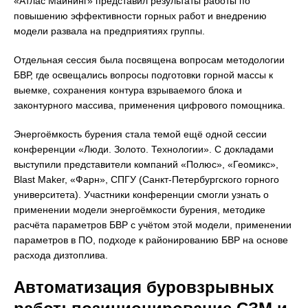
«Атлас Майнинг» представил результаты работы по
повышению эффективности горных работ и внедрению
модели развала на предприятиях группы.
Отдельная сессия была посвящена вопросам методологии
БВР, где освещались вопросы подготовки горной массы к
выемке, сохранения контура взрываемого блока и
законтурного массива, применения цифрового помощника.
Энергоёмкость бурения стала темой ещё одной сессии
конференции «Люди. Золото. Технологии». С докладами
выступили представители компаний «Полюс», «Геомикс»,
Blast Maker, «Фарн», СПГУ (Санкт-Петербургского горного
университета). Участники конференции смогли узнать о
применении модели энергоёмкости бурения, методике
расчёта параметров БВР с учётом этой модели, применении
параметров в ПО, подходе к районированию БВР на основе
расхода дизтоплива.
Автоматизация буровзрывных