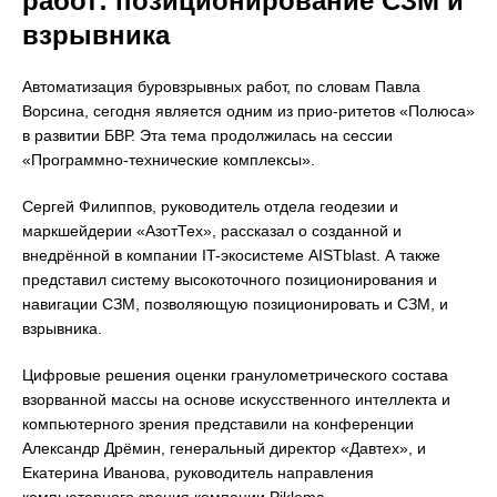
работ: позиционирование СЗМ и
взрывника
Автоматизация буровзрывных работ, по словам Павла
Ворсина, сегодня является одним из прио-ритетов «Полюса»
в развитии БВР. Эта тема продолжилась на сессии
«Программно-технические комплексы».
Сергей Филиппов, руководитель отдела геодезии и
маркшейдерии «АзотТех», рассказал о созданной и
внедрённой в компании IT-экосистеме AISTblast. А также
представил систему высокоточного позиционирования и
навигации СЗМ, позволяющую позиционировать и СЗМ, и
взрывника.
Цифровые решения оценки гранулометрического состава
взорванной массы на основе искусственного интеллекта и
компьютерного зрения представили на конференции
Александр Дрёмин, генеральный директор «Давтех», и
Екатерина Иванова, руководитель направления
компьютерного зрения компании Piklema.