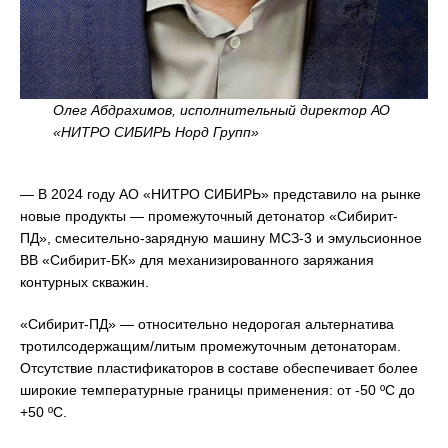
Олег Абдрахимов, исполнительный директор АО
«НИТРО СИБИРЬ Норд Групп»
— В 2024 году АО «НИТРО СИБИРЬ» представило на рынке
новые продукты — промежуточный детонатор «Сибирит-
ПД», смесительно-зарядную машину МСЗ-3 и эмульсионное
ВВ «Сибирит-БК» для механизированного заряжания
контурных скважин.
«Сибирит-ПД» — относительно недорогая альтернатива
тротилсодержащим/литым промежуточным детонаторам.
Отсутствие пластификаторов в составе обеспечивает более
широкие температурные границы применения: от -50 ºС до
+50 ºС.