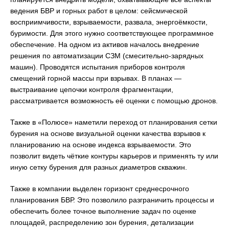
ведения БВР и горных работ в целом: сейсмической
восприимчивости, взрываемости, развала, энергоёмкости,
буримости. Для этого нужно соответствующее программное
обеспечение. На одном из активов началось внедрение
решения по автоматизации СЗМ (смесительно-зарядных
машин). Проводятся испытания приборов контроля
смещений горной массы при взрывах. В планах —
выстраивание цепочки контроля фрагментации,
рассматривается возможность её оценки с помощью дронов.
Также в «Полюсе» наметили переход от планирования сетки
бурения на основе визуальной оценки качества взрывов к
планированию на основе индекса взрываемости. Это
позволит видеть чёткие контуры карьеров и применять ту или
иную сетку бурения для разных диаметров скважин.
Также в компании выделен горизонт среднесрочного
планирования БВР. Это позволило разграничить процессы и
обеспечить более точное выполнение задач по оценке
площадей, распределению зон бурения, детализации