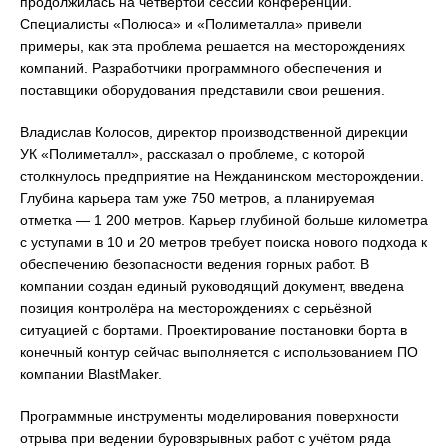
продолжилась на четвёртой сессии конференции.
Специалисты «Полюса» и «Полиметалла» привели
примеры, как эта проблема решается на месторождениях
компаний. Разработчики программного обеспечения и
поставщики оборудования представили свои решения.
Владислав Колосов, директор производственной дирекции
УК «Полиметалл», рассказал о проблеме, с которой
столкнулось предприятие на Нежданинском месторождении.
Глубина карьера там уже 750 метров, а планируемая
отметка — 1 200 метров. Карьер глубиной больше километра
с уступами в 10 и 20 метров требует поиска нового подхода к
обеспечению безопасности ведения горных работ. В
компании создан единый руководящий документ, введена
позиция контролёра на месторождениях с серьёзной
ситуацией с бортами. Проектирование постановки борта в
конечный контур сейчас выполняется с использованием ПО
компании BlastMaker.
Программные инструменты моделирования поверхности
отрыва при ведении буровзрывных работ с учётом ряда