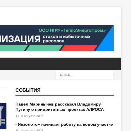
СОБЫТИЯ
Павел Маринычев рассказал Владимиру
Путину о приоритетных проектах АЛРОСА
5 августа 2026
«Янзолото» начинает работу на новом участке
4 августа 2026