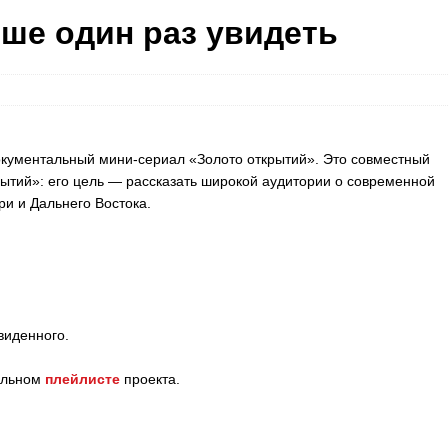
чше один раз увидеть
кументальный мини-сериал «Золото открытий». Это совместный
рытий»: его цель — рассказать широкой аудитории о современной
и и Дальнего Востока.
виденного.
иальном
плейлисте
проекта.