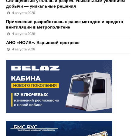
Солнцевский угольный разрез. Уникальным условиям
добычи — уникальные решения
4 августа 2026
Применение разработанных ранее методов и средств
вентиляции в метрополитене
4 августа 2026
АНО «НОИВ». Взрывной прогресс
4 августа 2026