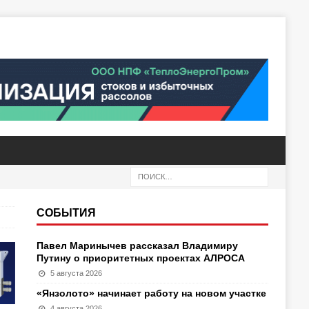
СОБЫТИЯ
Павел Маринычев рассказал Владимиру
Путину о приоритетных проектах АЛРОСА
5 августа 2026
«Янзолото» начинает работу на новом участке
4 августа 2026