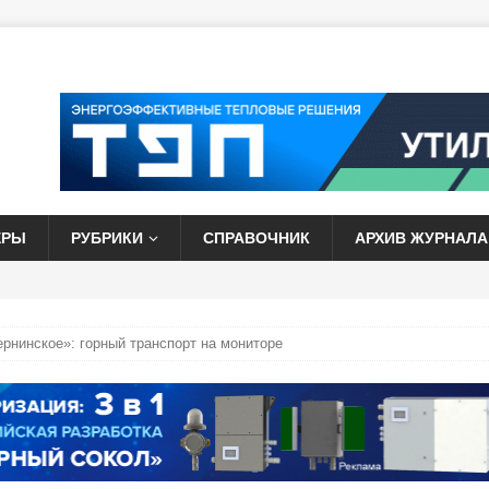
ЕРЫ
РУБРИКИ
СПРАВОЧНИК
АРХИВ ЖУРНАЛА
рнинское»: горный транспорт на мониторе