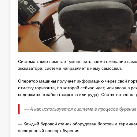
Система также помогает уменьшить время ожидания самосв
экскаватора, система направляет к нему самосвал.
Оператор машины получает информацию через свой порт
отметку горизонта, по которой сейчас идет, или уклон в 
содержится в забое (вскрыша или руда). Соответственно
— А как используется система в процессе бурения
— Каждый буровой станок оборудован бортовым терминало
электронный паспорт бурения.