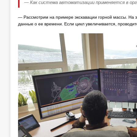
— Как система автоматизации применяется в орга
— Рассмотрим на примере экскавации горной массы. На э
данные о ее времени. Если цикл увеличивается, проводит