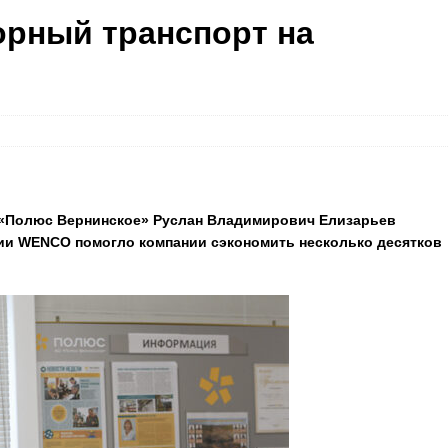
орный транспорт на
 «Полюс Вернинское» Руслан Владимирович Елизарьев
ции WENCO помогло компании сэкономить несколько десятков