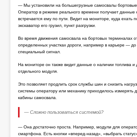
— Мы установили на большегрузные самосвалы бортовые т
Оператор в режиме реального времени получает данные о 
встречается ему по пути. Видит на мониторе, куда ехать п
экскаватор его грузил, пункт разгрузки.
Во время движения самосвала на бортовых терминалах от
определенных участках дороги, например в карьере — до
специальный сигнал.
На мониторе он также видит данные о наличии топлива и
отдельного модуля.
Это позволяет продлить срок службы шин и снизить нагруз
системы оператору или механику приходилось измерять д
кабины самосвала.
— Сложно пользоваться системой?
— Она достаточно проста. Например, модули для операто
смартфона. Есть кнопки «вперед-назад», «выбрать стату