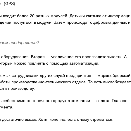
я (GPS).
 входит более 20 разных модулей. Датчики считывают информац
ведения поступают в модули. Затем происходит оцифровка данных и
рном предприятии?
оборудования. Вторая — увеличение его производительности. А
который можно повлиять с помощью автоматизации.
ваемых сотрудниками других служб предприятия — маркшейдерской
аботы производственно-технического отдела. То есть высвобождает
я к производству.
ть себестоимость конечного продукта компании — золота. Главное 
умента.
достаточно высок. Хотя, конечно, есть к чему стремиться.