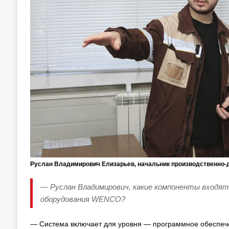
Руслан Владимирович Елизарьев, начальник производственно-
— Руслан Владимирович, какие компоненты входя
оборудования WENCO?
— Система включает для уровня — программное обеспечен