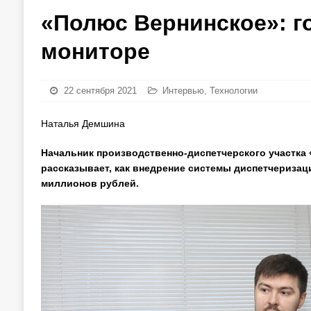
«Полюс Вернинское»: г
мониторе
22 сентября 2021
Интервью
,
Технологии
Наталья Демшина
Начальник производственно-диспетчерского участка
рассказывает, как внедрение системы диспетчериза
миллионов рублей.