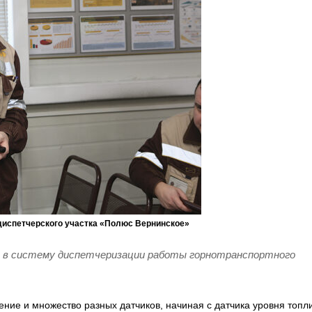
диспетчерского участка «Полюс Вернинское»
т в систему диспетчеризации работы горнотранспортного
ие и множество разных датчиков, начиная с датчика уровня топл