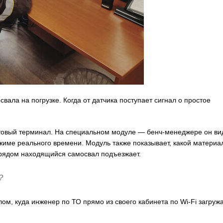
ала на погрузке. Когда от датчика поступает сигнал о простое
овый терминал. На специальном модуле — бенч-менеджере он ви
режиме реального времени. Модуль также показывает, какой материа
, рядом находящийся самосвал подъезжает.
?
м, куда инженер по ТО прямо из своего кабинета по Wi-Fi загруж