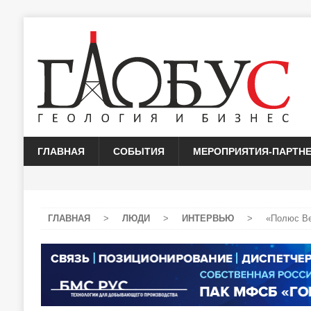
ГЛАВНАЯ
СОБЫТИЯ
МЕРОПРИЯТИЯ-ПАРТН
ГЛАВНАЯ
>
ЛЮДИ
>
ИНТЕРВЬЮ
>
«Полюс Ве