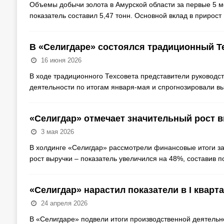
Объемы добычи золота в Амурской области за первые 5 м
показатель составил 5,47 тонн. Основной вклад в прирост
В «Селигдаре» состоялся традиционный Т
16 июня 2026
В ходе традиционного Техсовета представители руководс
деятельности по итогам января-мая и спрогнозировали вы
«Селигдар» отмечает значительный рост в
3 мая 2026
В холдинге «Селигдар» рассмотрели финансовые итоги за
рост выручки – показатель увеличился на 48%, составив п
«Селигдар» нарастил показатели в I кварт
24 апреля 2026
В «Селигдаре» подвели итоги производственной деятельно