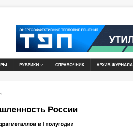
ЕРЫ
РУБРИКИ
СПРАВОЧНИК
АРХИВ ЖУРНАЛА
и
шленность России
рагметаллов в I полугодии