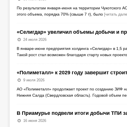
По результатам января-июня на территории Чукотского АО
этого объема, порядка 70% (свыше 7 т), было
[читать дале
«Селигдар» увеличил объемы добычи и про
24 июля 2026
В январе-июне предприятия холдинга «Селигдар» в 1,5 ра
Такой рост стал возможен благодаря старту новых проект
«Полиметалл» к 2029 году завершит строи
9 июля 2026
АО «Полиметалл» продолжает проект по созданию ЗИФ на У
Нижняя Салда (Свердловская область). Годовой объем п
В Приамурье подвели итоги добычи ТПИ з
16 июня 2026