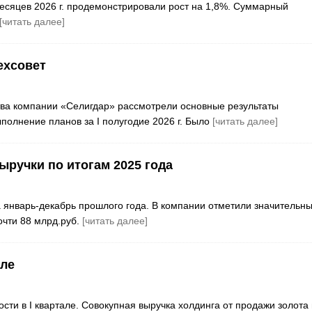
есяцев 2026 г. продемонстрировали рост на 1,8%. Суммарный
[читать далее]
ехсовет
тва компании «Селигдар» рассмотрели основные результаты
полнение планов за I полугодие 2026 г. Было
[читать далее]
ыручки по итогам 2025 года
 январь-декабрь прошлого года. В компании отметили значительн
очти 88 млрд.руб.
[читать далее]
але
сти в I квартале. Совокупная выручка холдинга от продажи золота 