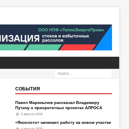
СОБЫТИЯ
Павел Маринычев рассказал Владимиру
Путину о приоритетных проектах АЛРОСА
5 августа 2026
«Янзолото» начинает работу на новом участке
4 августа 2026