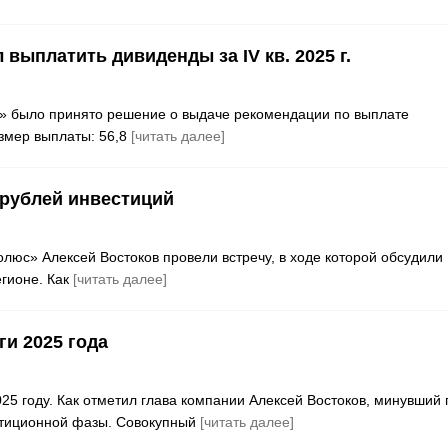
выплатить дивиденды за IV кв. 2025 г.
» было принято решение о выдаче рекомендации по выплате
азмер выплаты: 56,8
[читать далее]
 рублей инвестиций
люс» Алексей Востоков провели встречу, в ходе которой обсудили
егионе. Как
[читать далее]
и 2025 года
5 году. Как отметил глава компании Алексей Востоков, минувший 
стиционной фазы. Совокупный
[читать далее]