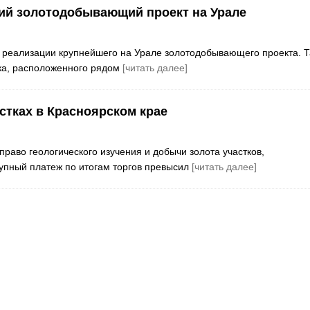
ший золотодобывающий проект на Урале
 реализации крупнейшего на Урале золотодобывающего проекта. Т
тка, расположенного рядом
[читать далее]
стках в Красноярском крае
раво геологического изучения и добычи золота участков,
упный платеж по итогам торгов превысил
[читать далее]