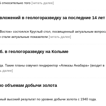
% относительно того
[читать далее]
вложений в геологоразведку за последние 14 лет
осток» состоялся Круглый стол, посвященный актуальным вопрос
 стали актуальные показатели
[читать далее]
. в геологоразведку на Колыме
да. Такие планы озвучил гендиректор «Алмазы Анабара» (входит в
ь далее]
 по объемам добычи золота
амый высокий результат по уровню добычи золота с 1940 года.