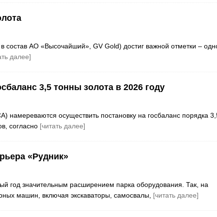
олота
в состав АО «Высочайший», GV Gold) достиг важной отметки – одн
ать далее]
баланс 3,5 тонны золота в 2026 году
А) намереваются осуществить постановку на госбаланс порядка 3,
ов, согласно
[читать далее]
арьера «Рудник»
ый год значительным расширением парка оборудования. Так, на
рных машин, включая экскаваторы, самосвалы,
[читать далее]