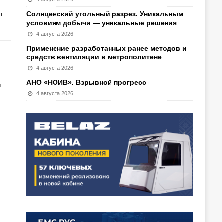
т
Солнцевский угольный разрез. Уникальным
условиям добычи — уникальные решения
4 августа 2026
Применение разработанных ранее методов и
средств вентиляции в метрополитене
4 августа 2026
АНО «НОИВ». Взрывной прогресс
.
4 августа 2026