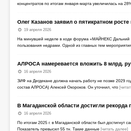
концентратов по итогам января-марта увеличилась на 28
Олег Казанов заявил о пятикратном росте 
19 апреля 2026
На минувшей неделе в ходе форума «МАЙНЕКС Дальний В
пользования недрами. Одной из главных тем мероприятия
АЛРОСА намеревается вложить 8 млрд. руб
16 апреля 2026
ЗИФ на Дегдекане должна начать работу не позже 2029 го
состав АЛРОСА) Алексей Окороков. Он уточнил, что
[читат
В Магаданской области достигли рекорда
16 апреля 2026
По итогам 2025 г. в Магаданской области был достигнут с
Показатель превысил 55 тн. Такие данные
[читать далее]