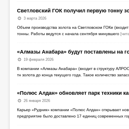
Светловский ГОК получил первую тонну з
3 марта 2026
Объем производства золота на Светловском ГОКе (входит 
тонны. Работы ведутся с начала сентября минувшего
[чит
«Алмазы Анабара» будут поставлены на гос
19 февраля 2026
В компании «Алмазы Анабара» (входит в структуру АЛРОС
тн золота до конца текущего года. Такое количество запас
«Полюс Алдан» обновляет парк техники к
26 января 2026
Карьер «Рудник» компании «Полюс Алдан» открывает нов
предприятие было доставлено 17 единиц современных го