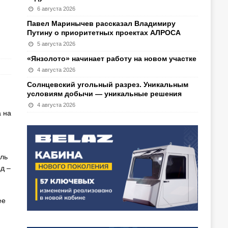
6 августа 2026
Павел Маринычев рассказал Владимиру
Путину о приоритетных проектах АЛРОСА
5 августа 2026
«Янзолото» начинает работу на новом участке
4 августа 2026
Солнцевский угольный разрез. Уникальным
условиям добычи — уникальные решения
4 августа 2026
 на
,
ель
д –
ее