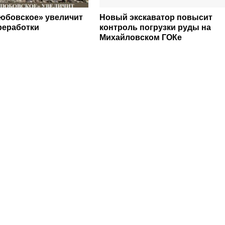
юбовское» увеличит
Новый экскаватор повысит
реработки
контроль погрузки руды на
Михайловском ГОКе