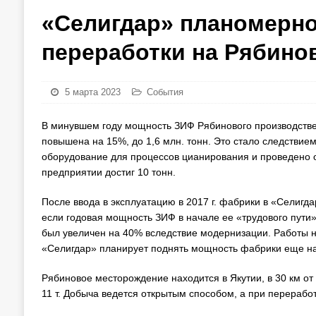
«Селигдар» планомерн
переработки на Рябин
5 марта 2023
События
В минувшем году мощность ЗИФ Рябинового производствен
повышена на 15%, до 1,6 млн. тонн. Это стало следствие
оборудование для процессов цианирования и проведено о
предприятии достиг 10 тонн.
После ввода в эксплуатацию в 2017 г. фабрики в «Селиг
если годовая мощность ЗИФ в начале ее «трудового пути» 
был увеличен на 40% вследствие модернизации. Работы не 
«Селигдар» планирует поднять мощность фабрики еще на 
Рябиновое месторождение находится в Якутии, в 30 км от г
11 т. Добыча ведется открытым способом, а при перераб