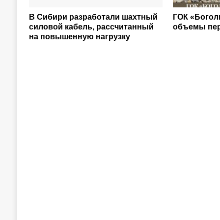
В Сибири разработали шахтный
ГОК «Богол
силовой кабель, рассчитанный
объемы пе
на повышенную нагрузку