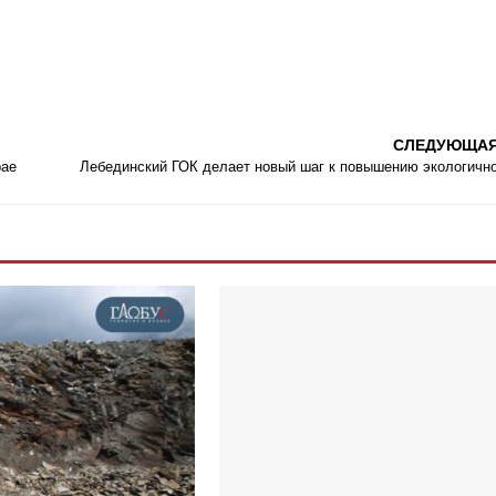
СЛЕДУЮЩА
рае
Лебединский ГОК делает новый шаг к повышению экологичн