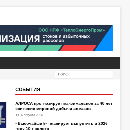
СОБЫТИЯ
АЛРОСА прогнозирует максимальное за 40 лет
снижение мировой добычи алмазов
6 августа 2026
«Высочайший» планирует выпустить в 2026
году 10 т золота