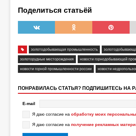
Поделиться статьёй
золотодобывающая промышленность
золотодобывающа
золоторудные месторождения
новости горнодобывающей пр
новости горной промышленности россии
новости недропользо
ПОНРАВИЛАСЬ СТАТЬЯ? ПОДПИШИТЕСЬ НА 
E-mail
Я даю согласие на
обработку моих персональны
Я даю согласие на
получение рекламных матер