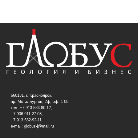
660131, г. Красноярск,
пр. Металлургов, 2ф, оф. 1-08
тел. +7 913 534-80-12,
+7 906 911-27-03,
+7 913 532-92-11
e-mail:
globus-j@mail.ru