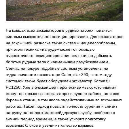
На ковшах всех экскаваторов в рудных забоях появятся
системы высокоточного позиционирования. Для экскаваторов
на вскрышной разноске такие системы нецелесообразны,
при этом техника «на руде» может с помощью
высокоточного позиционирования селективно добывать
богатые рудные тела с наименьшим разубоживанием.
Сейчас на Кекуре подобные системы установлены на
гидравлическом экскаваторе Caterpillar 390, в этом году
системой также будет оборудован экскаватор Komatsu
PC1250. Уже в ближайшей перспективе «высокоточными»
станут не только все экскаваторы в рудных забоях, но и все
буровые станки, в том числе задействованные во вскрышных
работах. Такой подход повысит точность бурения и снизит
нагрузку на геолого-маркшейдерскую службу, особенно в
зимний период времени, а также ускорит подготовку
взрывных блоков и увеличит качество взрывов.