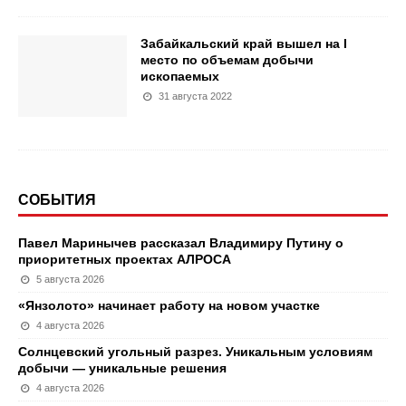
Забайкальский край вышел на I
место по объемам добычи
ископаемых
31 августа 2022
СОБЫТИЯ
Павел Маринычев рассказал Владимиру Путину о
приоритетных проектах АЛРОСА
5 августа 2026
«Янзолото» начинает работу на новом участке
4 августа 2026
Солнцевский угольный разрез. Уникальным условиям
добычи — уникальные решения
4 августа 2026