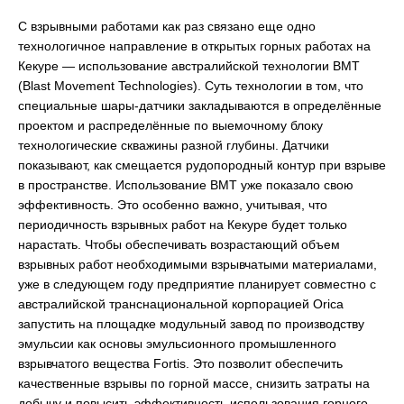
С взрывными работами как раз связано еще одно
технологичное направление в открытых горных работах на
Кекуре — использование австралийской технологии BMT
(Blast Movement Technologies). Суть технологии в том, что
специальные шары-датчики закладываются в определённые
проектом и распределённые по выемочному блоку
технологические скважины разной глубины. Датчики
показывают, как смещается рудопородный контур при взрыве
в пространстве. Использование BMT уже показало свою
эффективность. Это особенно важно, учитывая, что
периодичность взрывных работ на Кекуре будет только
нарастать. Чтобы обеспечивать возрастающий объем
взрывных работ необходимыми взрывчатыми материалами,
уже в следующем году предприятие планирует совместно с
австралийской транснациональной корпорацией Orica
запустить на площадке модульный завод по производству
эмульсии как основы эмульсионного промышленного
взрывчатого вещества Fortis. Это позволит обеспечить
качественные взрывы по горной массе, снизить затраты на
добычу и повысить эффективность использования горного