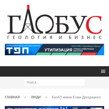
ГЛАВНАЯ
>
ЛЮДИ
>
БелАЗ имени Егора Дроздецкого