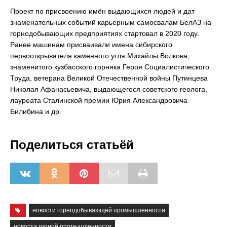
Проект по присвоению имён выдающихся людей и дат
знаменательных событий карьерным самосвалам БелАЗ на
горнодобывающих предприятиях стартовал в 2020 году.
Ранее машинам присваивали имена сибирского
первооткрывателя каменного угля Михайлы Волкова,
знаменитого кузбасского горняка Героя Социалистического
Труда, ветерана Великой Отечественной войны Путинцева
Николая Афанасьевича, выдающегося советского геолога,
лауреата Сталинской премии Юрия Александровича
Билибина и др.
Поделиться статьёй
новости горнодобывающей промышленности
новости горной промышленности