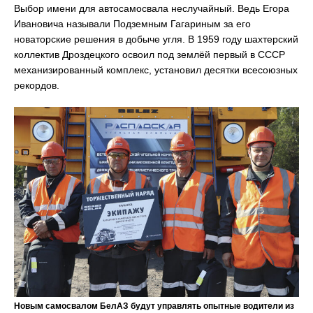
Выбор имени для автосамосвала неслучайный. Ведь Егора
Ивановича называли Подземным Гагариным за его
новаторские решения в добыче угля. В 1959 году шахтерский
коллектив Дроздецкого освоил под землёй первый в СССР
механизированный комплекс, установил десятки всесоюзных
рекордов.
Новым самосвалом БелАЗ будут управлять опытные водители из