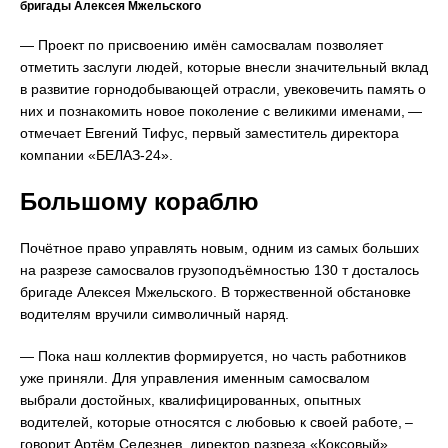
бригады Алексея Мжельского
— Проект по присвоению имён самосвалам позволяет
отметить заслуги людей, которые внесли значительный вклад
в развитие горнодобывающей отрасли, увековечить память о
них и познакомить новое поколение с великими именами, —
отмечает Евгений Тифус, первый заместитель директора
компании «БЕЛАЗ-24».
Большому кораблю
Почётное право управлять новым, одним из самых больших
на разрезе самосвалов грузоподъёмностью 130 т досталось
бригаде Алексея Мжельского. В торжественной обстановке
водителям вручили символичный наряд.
— Пока наш коллектив формируется, но часть работников
уже приняли. Для управления именным самосвалом
выбрали достойных, квалифицированных, опытных
водителей, которые относятся с любовью к своей работе, –
говорит Артём Селезнев, директор разреза «Коксовый».