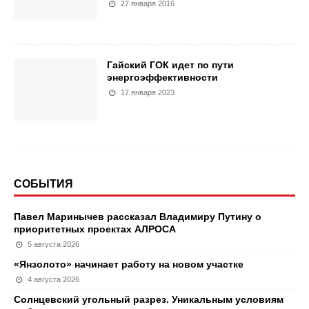
27 января 2016
Гайский ГОК идет по пути
энергоэффективности
17 января 2023
СОБЫТИЯ
Павел Маринычев рассказал Владимиру Путину о
приоритетных проектах АЛРОСА
5 августа 2026
«Янзолото» начинает работу на новом участке
4 августа 2026
Солнцевский угольный разрез. Уникальным условиям