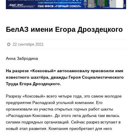
БелАЗ имени Егора Дроздецкого
22 сентября 2021
Анна Забродина
На разрезе «Коксовый» автосамосвалу присвоили имя
известного шахтёра, дважды Героя Социалистического
Труда Егора Дроздецкого.
Разрезу «Коксовый» всего четыре года, это самое молодое
предприятие Распадской угольной компании. Его
организовали из участка открытых горных работ шахты
«Распадская-Коксовая». До этого лета добыча там велась
силами подрядных организаций. Сейчас разрез вступает в
новый этап развития. Компания приобретает для него