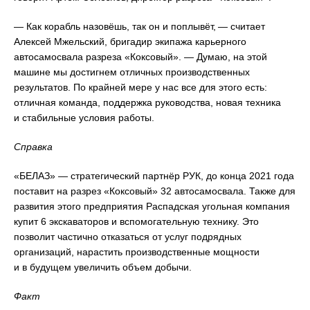
— Как корабль назовёшь, так он и поплывёт, — считает
Алексей Мжельский, бригадир экипажа карьерного
автосамосвала разреза «Коксовый». — Думаю, на этой
машине мы достигнем отличных производственных
результатов. По крайней мере у нас все для этого есть:
отличная команда, поддержка руководства, новая техника
и стабильные условия работы.
Справка
«БЕЛАЗ» — стратегический партнёр РУК, до конца 2021 года
поставит на разрез «Коксовый» 32 автосамосвала. Также для
развития этого предприятия Распадская угольная компания
купит 6 экскаваторов и вспомогательную технику. Это
позволит частично отказаться от услуг подрядных
организаций, нарастить производственные мощности
и в будущем увеличить объем добычи.
Факт