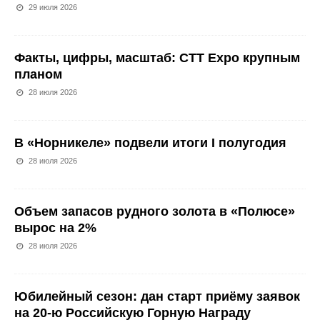
29 июля 2026
Факты, цифры, масштаб: CTT Expo крупным
планом
28 июля 2026
В «Норникеле» подвели итоги I полугодия
28 июля 2026
Объем запасов рудного золота в «Полюсе»
вырос на 2%
28 июля 2026
Юбилейный сезон: дан старт приёму заявок
на 20-ю Российскую Горную Награду