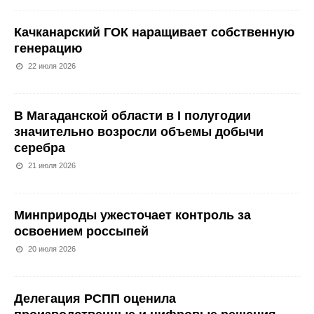
Качканарский ГОК наращивает собственную
генерацию
22 июля 2026
В Магаданской области в I полугодии
значительно возросли объемы добычи
серебра
21 июля 2026
Минприроды ужесточает контроль за
освоением россыпей
20 июля 2026
Делегация РСПП оценила