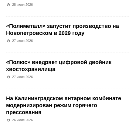
28 июля 2026
«Полиметалл» запустит производство на
Новопетровском в 2029 году
27 июля 2026
«Полюс» внедряет цифровой двойник
хвостохранилища
27 июля 2026
На Калининградском янтарном комбинате
модернизирован режим горячего
прессования
26 июля 2026