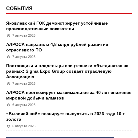
СОБЫТИЯ
Яковлевский ГОК демонстрирует устойчивые
производственные показатели
7 августа 2026
АЛРОСА направила 4,8 млрд рублей развитие
отраслевого ПО
7 августа 2026
Поставщики и владельцы спецтехники объединятся на
равных: Sigma Expo Group создает отраслевую
Ассоциацию
7 августа 2026
АЛРОСА прогнозирует максимальное за 40 лет снижение
мировой добычи алмазов
6 августа 2026
«Высочайший» планирует выпустить в 2026 году 10 т
золота
6 августа 2026