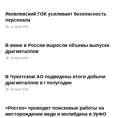
Яковлевский ГОК усиливает безопасность
персонала
31 июля 2026
В июне в России выросли объемы выпуска
драгметаллов
30 июля 2026
В Чукотском АО подведены итоги добычи
драгметаллов в I полугодии
30 июля 2026
«Росгео» проводит поисковые работы на
месторождении меди и молибдена в УрФО