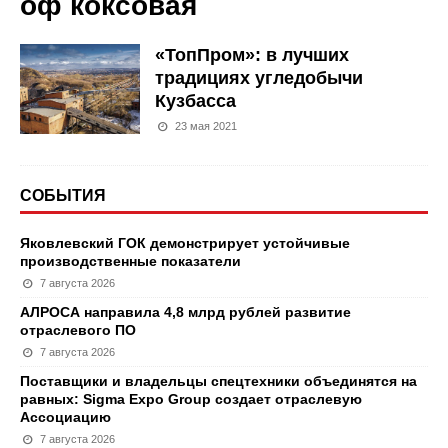
оф коксовая
«ТопПром»: в лучших
традициях угледобычи
Кузбасса
23 мая 2021
СОБЫТИЯ
Яковлевский ГОК демонстрирует устойчивые
производственные показатели
7 августа 2026
АЛРОСА направила 4,8 млрд рублей развитие
отраслевого ПО
7 августа 2026
Поставщики и владельцы спецтехники объединятся на
равных: Sigma Expo Group создает отраслевую
Ассоциацию
7 августа 2026