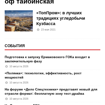
оф тайбинская
«ТопПром»: в лучших
традициях угледобычи
Кузбасса
23 мая 2021
СОБЫТИЯ
Подготовка к запуску Ермаковского ГОКа входит в
заключительную фазу
10 августа 2026
«Полянка»: технологии, эффективность, рост
мощностей
10 августа 2026
На форуме «Дело Спецтехники» представят новый для
отрасли формат: бесплатную зону тест-драйва
10 августа 2026