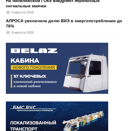
На Яковлевском ГОКе внедряют переносные
сигнальные маячки
9 августа 2026
АЛРОСА увеличила долю ВИЭ в энергопотреблении до
76%
8 августа 2026