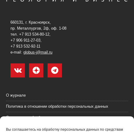
660131, г. Красноярск,
пр. Металлургов, 2ф, оф. 1-08
тел. +7 913 534-80-12,
+7 906 911-27-03,
+7 913 532-92-11
e-mail:
globus-j@mail.ru
О журнале
Политика в отношении обработки персональных данных
Согласие на обработку персональных данных
Пользовательское соглашение (оферта)
Вы соглашаетесь на обработку персональных данных по средствам