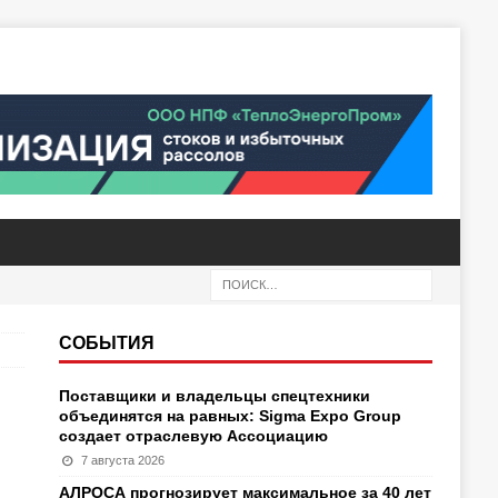
СОБЫТИЯ
Поставщики и владельцы спецтехники
объединятся на равных: Sigma Expo Group
создает отраслевую Ассоциацию
7 августа 2026
АЛРОСА прогнозирует максимальное за 40 лет