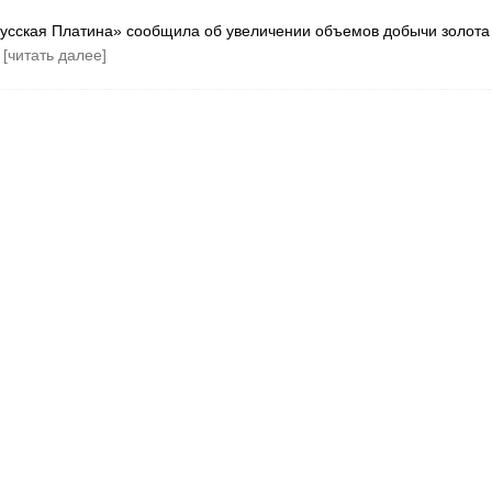
Русская Платина» сообщила об увеличении объемов добычи золота
в
[читать далее]