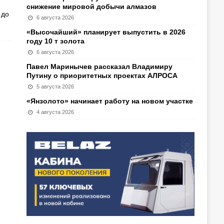
снижение мировой добычи алмазов
 до
6 августа 2026
«Высочайший» планирует выпустить в 2026
году 10 т золота
6 августа 2026
Павел Маринычев рассказал Владимиру
Путину о приоритетных проектах АЛРОСА
5 августа 2026
«Янзолото» начинает работу на новом участке
4 августа 2026