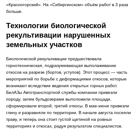
«Красногорский». На «Сибиргинском» объём работ в 3 раза
больше.
Технологии биологической
рекультивации нарушенных
земельных участков
Биологической рекультивации предшествовала
горнотехническая, подразумевающая выполаживание
откосов на разрезе (бортов, уступов). Этот процесс — часть
мероприятий по борьбе с деформациями откосов, которые
возникают вследствие ведения открытых горных работ.
БелАЗы Автотранспортной службы компании привезли
породу, затем бульдозерами выположили площади,
сформировали второй, третий откосы. В мае-июне привезли
глину и разравняли по территории. В начале августа посеяли
траву, и теперь она стоит густой щетиной на ровных
территориях и откосах, радуя результатом специалистов.