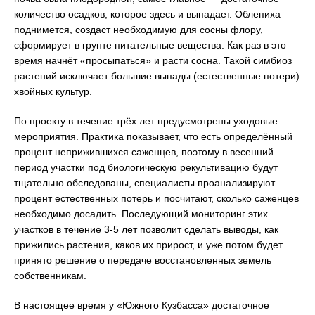
количество осадков, которое здесь и выпадает. Облепиха
поднимется, создаст необходимую для сосны флору,
сформирует в грунте питательные вещества. Как раз в это
время начнёт «просыпаться» и расти сосна. Такой симбиоз
растений исключает большие выпады (естественные потери)
хвойных культур.
По проекту в течение трёх лет предусмотрены уходовые
мероприятия. Практика показывает, что есть определённый
процент неприжившихся саженцев, поэтому в весенний
период участки под биологическую рекультивацию будут
тщательно обследованы, специалисты проанализируют
процент естественных потерь и посчитают, сколько саженцев
необходимо досадить. Последующий мониторинг этих
участков в течение 3-5 лет позволит сделать выводы, как
прижились растения, каков их прирост, и уже потом будет
принято решение о передаче восстановленных земель
собственникам.
В настоящее время у «Южного Кузбасса» достаточное