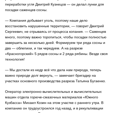
переработки угля Дмитрий Кузнецов ― он делал лунки для
посадки саженцев сосны.
― Компания добывает уголь, поэтому наше дело
восстановить нарушенные территории, ― говорит Дмитрий
Сергеевич, не отрываясь от процесса копания. ― Саженцев
много, поэтому важно торопиться, чтобы посадки полностью
завершить за несколько дней. Формируем три ряда сосны и
два ― облепихи, и так чередуем. А на разрезе
«Красногорский» 5 рядов сосны и 2 ряда рябины. Везде своя
технология!
― Мы достали из недр всё что дала нам природа, теперь
важно природе долг вернуть, ― замечает бригадир на
участках основного производства разреза Татьяна Бугаенко.
Оператор электронно-вычислительных и вычислительных
машин отдела горюче-смазочных материалов «Южного
Кузбасса» Михаил Козин на этом участке с раннего утра. В
компанию он трудоустроился год назад, и в рекультивации