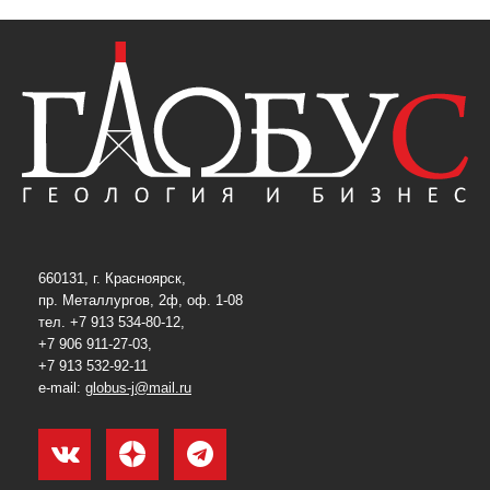
660131, г. Красноярск,
пр. Металлургов, 2ф, оф. 1-08
тел. +7 913 534-80-12,
+7 906 911-27-03,
+7 913 532-92-11
e-mail:
globus-j@mail.ru