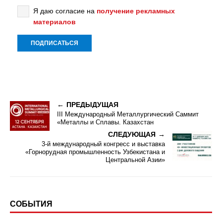
Я даю согласие на
получение рекламных
материалов
ПРЕДЫДУЩАЯ
III Международный Металлургический Саммит
«Металлы и Сплавы. Казахстан
СЛЕДУЮЩАЯ
3-й международный конгресс и выставка
«Горнорудная промышленность Узбекистана и
Центральной Азии»
СОБЫТИЯ