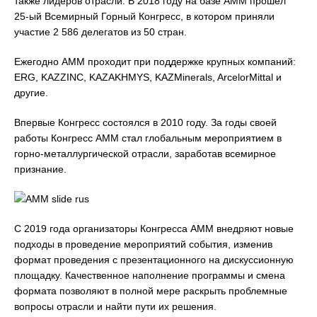
также лидеров отрасли. В 2018 году на базе АММ прошел
25-ый Всемирный Горный Конгресс, в котором приняли
участие 2 586 делегатов из 50 стран.
Ежегодно АММ проходит при поддержке крупных компаний:
ERG, KAZZINC, KAZAKHMYS, KAZMinerals, ArcelorMittal и
другие.
Впервые Конгресс состоялся в 2010 году. За годы своей
работы Конгресс АММ стал глобальным мероприятием в
горно-металлургической отрасли, заработав всемирное
признание.
С 2019 года организаторы Конгресса АММ внедряют новые
подходы в проведение мероприятий события, изменив
формат проведения с презентационного на дискуссионную
площадку. Качественное наполнение программы и смена
формата позволяют в полной мере раскрыть проблемные
вопросы отрасли и найти пути их решения.