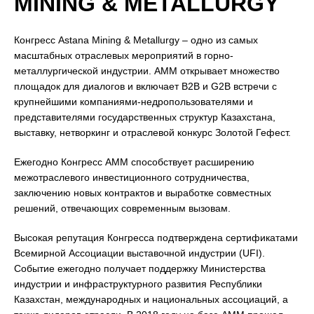
MINING & METALLURGY
Конгресс Astana Mining & Metallurgy – одно из самых
масштабных отраслевых мероприятий в горно-
металлургической индустрии. АММ открывает множество
площадок для диалогов и включает B2B и G2B встречи с
крупнейшими компаниями-недропользователями и
представителями государственных структур Казахстана,
выставку, нетворкинг и отраслевой конкурс Золотой Гефест.
Ежегодно Конгресс АММ способствует расширению
межотраслевого инвестиционного сотрудничества,
заключению новых контрактов и выработке совместных
решений, отвечающих современным вызовам.
Высокая репутация Конгресса подтверждена сертификатами
Всемирной Ассоциации выставочной индустрии (UFI).
Событие ежегодно получает поддержку Министерства
индустрии и инфраструктурного развития Республики
Казахстан, международных и национальных ассоциаций, а