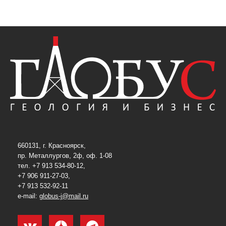
660131, г. Красноярск,
пр. Металлургов, 2ф, оф. 1-08
тел. +7 913 534-80-12,
+7 906 911-27-03,
+7 913 532-92-11
e-mail:
globus-j@mail.ru