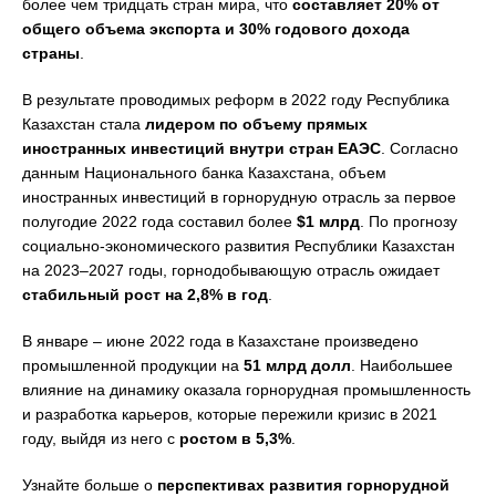
более чем тридцать стран мира, что
составляет 20% от
общего объема экспорта
и 30% годового дохода
страны
.
В результате проводимых реформ в 2022 году Республика
Казахстан стала
лидером по объему прямых
иностранных инвестиций внутри стран ЕАЭС
. Согласно
данным Национального банка Казахстана, объем
иностранных инвестиций в горнорудную отрасль за первое
полугодие 2022 года составил более
$1 млрд
. По прогнозу
социально-экономического развития Республики Казахстан
на 2023–2027 годы, горнодобывающую отрасль ожидает
стабильный рост на 2,8% в год
.
В январе – июне 2022 года в Казахстане произведено
промышленной продукции на
51 млрд долл
. Наибольшее
влияние на динамику оказала горнорудная промышленность
и разработка карьеров, которые пережили кризис в 2021
году, выйдя из него с
ростом в 5,3%
.
Узнайте больше о
перспективах развития горнорудной