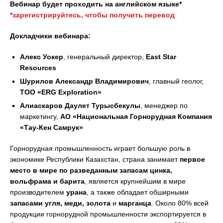
Вебинар будет проходить на английском языке*
*
зарегистрируйтесь, чтобы получить перевод
Докладчики вебинара:
Алекс Уокер
, генеральный директор,
East Star
Resources
Шурилов Александр Владимирович
, главный геолог,
ТОО «ERG Exploration»
Алиаскаров Даулет Турысбекулы
, менеджер по
маркетингу,
АО «Национальная Горнорудная Компания
«Тау-Кен Самрук»
Горнорудная промышленность играет большую роль в
экономике Республики Казахстан, страна занимает
первое
место в мире по разведанным запасам цинка,
вольфрама и барита
, является крупнейшим в мире
производителем
урана
, а также обладает обширными
запасами угля, меди, золота
и
марганца
. Около 80% всей
продукции горнорудной промышленности экспортируется в