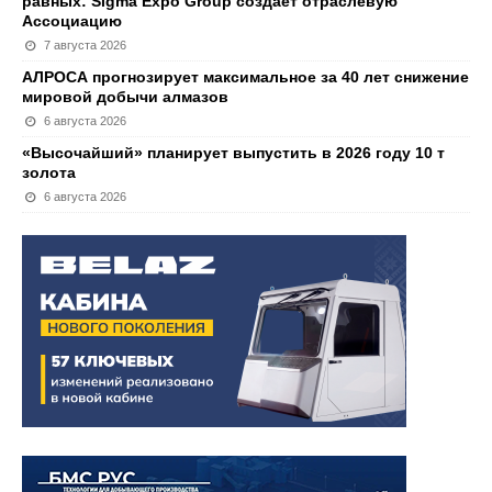
равных: Sigma Expo Group создает отраслевую
Ассоциацию
7 августа 2026
АЛРОСА прогнозирует максимальное за 40 лет снижение
мировой добычи алмазов
6 августа 2026
«Высочайший» планирует выпустить в 2026 году 10 т
золота
6 августа 2026