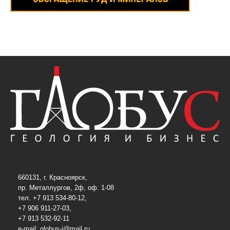
660131, г. Красноярск,
пр. Металлургов, 2ф, оф. 1-08
тел. +7 913 534-80-12,
+7 906 911-27-03,
+7 913 532-92-11
e-mail:
globus-j@mail.ru