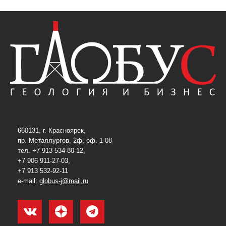
660131, г. Красноярск,
пр. Металлургов, 2ф, оф. 1-08
тел. +7 913 534-80-12,
+7 906 911-27-03,
+7 913 532-92-11
e-mail:
globus-j@mail.ru