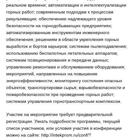
реальном времени; автоматизации и интеллектуализации
горных работ; современным подходам к процессам
рекультивации; обеспечению надлежащего уровня
безопасности на горнодобывающих предприятиях;
автоматизированным инструментам инженерного
обеспечения; решениям в области укрепления горных
выработок и бортов карьеров; системам пылеподавления;
использованию беспилотных летательных аппаратов;
системам позиционирования и передачи данных;
управлению ремонтами и обслуживанием оборудования;
мероприятий, направленных на повышение
энергоэффективности; мониторингу состояния опасных
объектов; транспортировки сырья; взрывобезопасности и
пожаробезопасности при проведение горных работ;
системам управления горнотранспортным комплексом.
Участие на мероприятии требует предварительной
регистрации. Узнать подробности программы, текущий
список участников, или условия участия в конференции
можно на сайте: http://intekprom.ru/conf/?