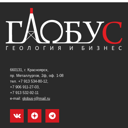
660131, г. Красноярск,
пр. Металлургов, 2ф, оф. 1-08
тел. +7 913 534-80-12,
+7 906 911-27-03,
+7 913 532-92-11
e-mail:
globus-j@mail.ru