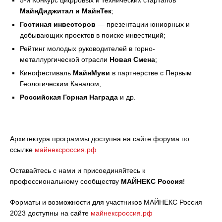
5-й Конкурс цифровых и технических стартапов
МайнДиджитал и МайнТек
;
Гостиная инвесторов
— презентации юниорных и
добывающих проектов в поиске инвестиций;
Рейтинг молодых руководителей в горно-
металлургической отрасли
Новая Смена
;
Кинофестиваль
МайнМуви
в партнерстве с Первым
Геологическим Каналом;
Российская Горная Награда
и др.
Архитектура программы доступна на сайте форума по
ссылке
майнексроссия.рф
Оставайтесь с нами и присоединяйтесь к
профессиональному сообществу
МАЙНЕКС Россия
!
Форматы и возможности для участников МАЙНЕКС Россия
2023 доступны на сайте
майнексроссия.рф