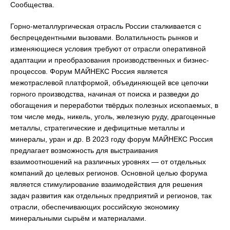
Сообщества.
Горно-металлургическая отрасль России сталкивается с
беспрецедентными вызовами. Волатильность рынков и
изменяющиеся условия требуют от отрасли оперативной
адаптации и преобразования производственных и бизнес-
процессов. Форум МАЙНЕКС Россия является
межотраслевой платформой, объединяющей все цепочки
горного производства, начиная от поиска и разведки до
обогащения и переработки твёрдых полезных ископаемых, в
том числе медь, никель, уголь, железную руду, драгоценные
металлы, стратегические и дефицитные металлы и
минералы, уран и др. В 2023 году форум МАЙНЕКС Россия
предлагает возможность для выстраивания
взаимоотношений на различных уровнях — от отдельных
компаний до целевых регионов. Основной целью форума
является стимулирование взаимодействия для решения
задач развития как отдельных предприятий и регионов, так
отрасли, обеспечивающих российскую экономику
минеральными сырьём и материалами.