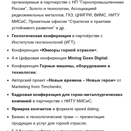
организуемые в партнерстве с НП “Горнопромышленники
России”, Золото и технологии, Ассоциацией
редкоземельных металлов, ГКЗ, ЦНИГРИ, ВИМС, НИТУ
МИСиС, Проектным офисом “Стратегии и практики
устойчивого развития” и др.
Геологическая конференция
в партнёрстве с
Институтом геотехнологий (ИГТ);
Конференция
«Юниоры горной отрасли»
;
4-я Цифровая конференция
Mining Goes Digital
;
Конференция
Горные машины, оборудование и
технологии
;
Авторский проект
«
Новые времена – Новые герои
»
от
Marketing from Timchenko;
Кадровая конференция для горно-металлургических
компаний
в партнерстве с НИТУ МИСиС;
Ярмарка контактов
в формате speed dating;
Бизнес и технологические трэки — презентации
продукции и услуг для горной отрасли;