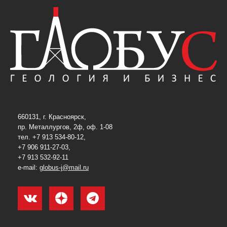
660131, г. Красноярск,
пр. Металлургов, 2ф, оф. 1-08
тел. +7 913 534-80-12,
+7 906 911-27-03,
+7 913 532-92-11
e-mail:
globus-j@mail.ru