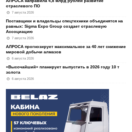
АЛРОСА направила 4,8 млрд рублей развитие
отраслевого ПО
7 августа 2026
Поставщики и владельцы спецтехники объединятся на
равных: Sigma Expo Group создает отраслевую
Ассоциацию
7 августа 2026
АЛРОСА прогнозирует максимальное за 40 лет снижение
мировой добычи алмазов
6 августа 2026
«Высочайший» планирует выпустить в 2026 году 10 т
золота
6 августа 2026