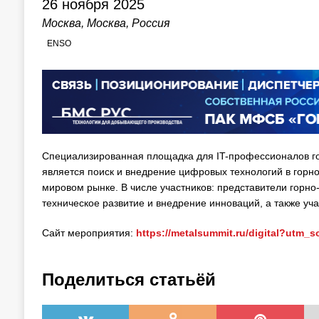
26 ноября 2025
Москва, Москва, Россия
ENSO
Специализированная площадка для IT-профессионалов г
является поиск и внедрение цифровых технологий в го
мировом рынке. В числе участников: представители горн
техническое развитие и внедрение инноваций, а также уч
Сайт мероприятия:
https://metalsummit.ru/digital?ut
Поделиться статьёй