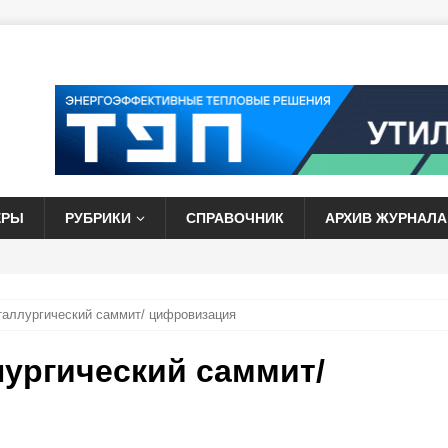
ЕРЫ
РУБРИКИ
СПРАВОЧНИК
АРХИВ ЖУРНАЛА
аллургический саммит/ цифровизация
ургический саммит/