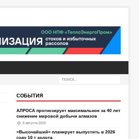
СОБЫТИЯ
АЛРОСА прогнозирует максимальное за 40 лет
снижение мировой добычи алмазов
6 августа 2026
«Высочайший» планирует выпустить в 2026
году 10 т золота