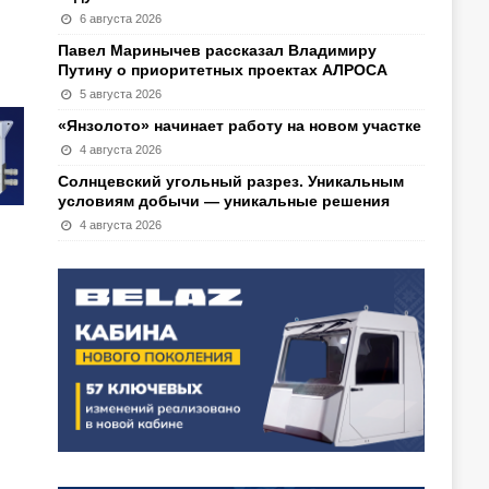
6 августа 2026
Павел Маринычев рассказал Владимиру
Путину о приоритетных проектах АЛРОСА
5 августа 2026
«Янзолото» начинает работу на новом участке
4 августа 2026
Солнцевский угольный разрез. Уникальным
условиям добычи — уникальные решения
4 августа 2026