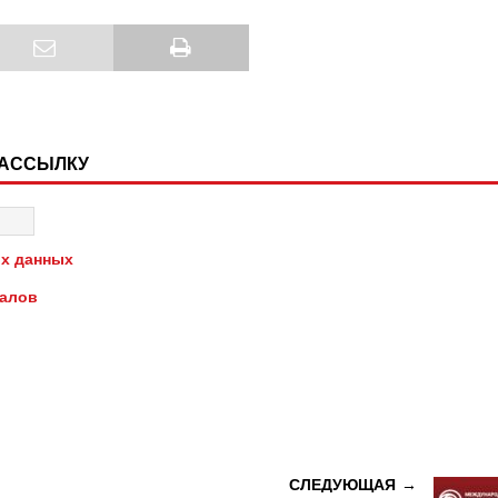
РАССЫЛКУ
х данных
иалов
СЛЕДУЮЩАЯ