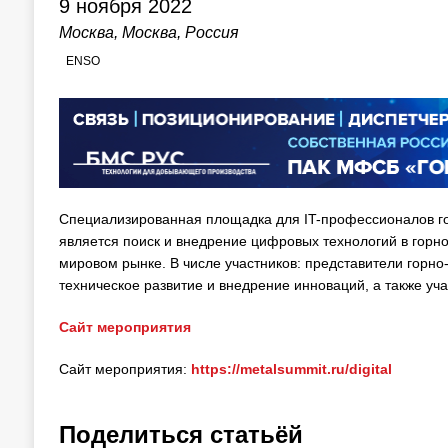
9 ноября 2022
Москва, Москва, Россия
ENSO
Специализированная площадка для IT-профессионалов г
является поиск и внедрение цифровых технологий в го
мировом рынке. В числе участников: представители горн
техническое развитие и внедрение инноваций, а также уч
Сайт мероприятия
Сайт мероприятия:
https://metalsummit.ru/digital
Поделиться статьёй