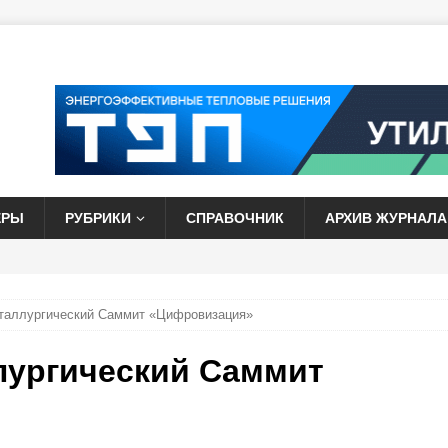
ЕРЫ
РУБРИКИ
СПРАВОЧНИК
АРХИВ ЖУРНАЛА
аллургический Саммит «Цифровизация»
ургический Саммит