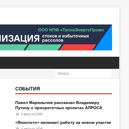
СОБЫТИЯ
Павел Маринычев рассказал Владимиру
Путину о приоритетных проектах АЛРОСА
5 августа 2026
«Янзолото» начинает работу на новом участке
4 августа 2026