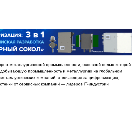
орно-металлургической промышленности, основной целью которой
рнодобывающую промышленность и металлургию на глобальном
о-металлургических компаний, отвечающие за цифровизацию,
астники от сервисных компаний — лидеров IT-индустрии