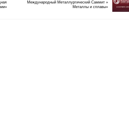
дная
Международный Металлургический Саммит »
зии»
Металлы и сплавы»