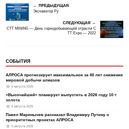
ПРЕДЫДУЩАЯ
Экскаватор Ру
СЛЕДУЮЩАЯ
CTT MINING — День горнодобывающей отрасли C
TT Expo — 2022
СОБЫТИЯ
АЛРОСА прогнозирует максимальное за 40 лет снижение
мировой добычи алмазов
6 августа 2026
«Высочайший» планирует выпустить в 2026 году 10 т
золота
6 августа 2026
Павел Маринычев рассказал Владимиру Путину о
приоритетных проектах АЛРОСА
5 августа 2026