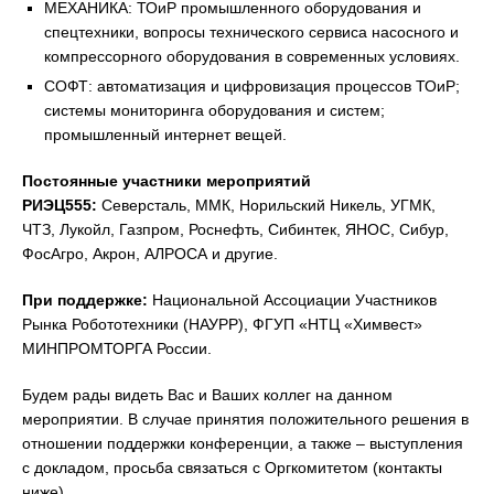
МЕХАНИКА: ТОиР промышленного оборудования и
спецтехники, вопросы технического сервиса насосного и
компрессорного оборудования в современных условиях.
СОФТ: автоматизация и цифровизация процессов ТОиР;
системы мониторинга оборудования и систем;
промышленный интернет вещей.
Постоянные участники мероприятий
РИЭЦ555:
Северсталь, ММК, Норильский Никель, УГМК,
ЧТЗ, Лукойл, Газпром, Роснефть, Сибинтек, ЯНОС, Сибур,
ФосАгро, Акрон, АЛРОСА и другие.
При поддержке:
Национальной Ассоциации Участников
Рынка Робототехники (НАУРР), ФГУП «НТЦ «Химвест»
МИНПРОМТОРГА России.
Будем рады видеть Вас и Ваших коллег на данном
мероприятии. В случае принятия положительного решения в
отношении поддержки конференции, а также – выступления
с докладом, просьба связаться с Оргкомитетом (контакты
ниже).