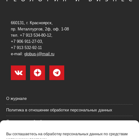
660131, г. Красноярск,
пр. Металлургов, 2ф, оф. 1-08
тел. +7 913 534-80-12,
+7 906 911-27-03,
+7 913 532-92-11
e-mail:
globus-j@mail.ru
О журнале
Политика в отношении обработки персональных данных
Согласие на обработку персональных данных
Пользовательское соглашение (оферта)
Вы соглашаетесь на обработку персональных данных по средствам