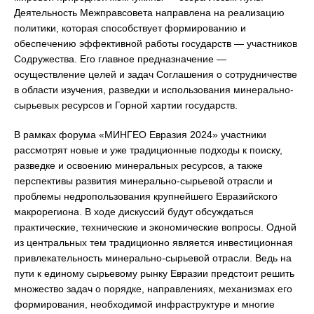
Деятельность Межправсовета направлена на реализацию
политики, которая способствует формированию и
обеспечению эффективной работы государств — участников
Содружества. Его главное предназначение —
осуществление целей и задач Соглашения о сотрудничестве
в области изучения, разведки и использования минерально-
сырьевых ресурсов и Горной хартии государств.
В рамках форума «МИНГЕО Евразия 2024» участники
рассмотрят новые и уже традиционные подходы к поиску,
разведке и освоению минеральных ресурсов, а также
перспективы развития минерально-сырьевой отрасли и
проблемы недропользования крупнейшего Евразийского
макрорегиона. В ходе дискуссий будут обсуждаться
практические, технические и экономические вопросы. Одной
из центральных тем традиционно является инвестиционная
привлекательность минерально-сырьевой отрасли. Ведь на
пути к единому сырьевому рынку Евразии предстоит решить
множество задач о порядке, направлениях, механизмах его
формирования, необходимой инфраструктуре и многие