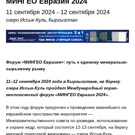
МИНГЕО Евразия 2024
11 сентября 2024
12 сентября 2024
–
озеро Иссык-Куль, Кыргызстан
Форум «МИНГЕО Евразия»: путь к единому минерально-
сырьевому рынку
11–12 сентября 2024 года в Кыргызстане, на берегу
озера Иссык-Куль пройдет Международный горно-
геологический форум «МИНГЕО Евразия 2024».
В этом году форум приурочен к проведению важнейшего на
евразийском пространстве мероприятия —
Межправительственного совета по разведке, использованию
и охране недр, который состоится 12-13 сентября, на берегу
мировой природной жемчужины — озера Иссык-Куль.