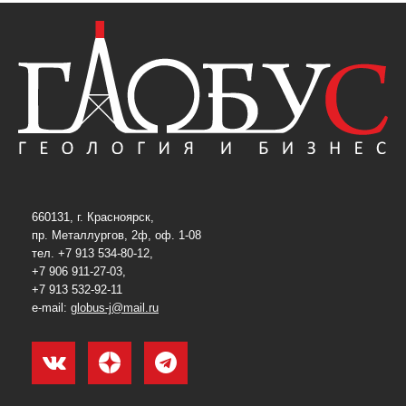
660131, г. Красноярск,
пр. Металлургов, 2ф, оф. 1-08
тел. +7 913 534-80-12,
+7 906 911-27-03,
+7 913 532-92-11
e-mail:
globus-j@mail.ru