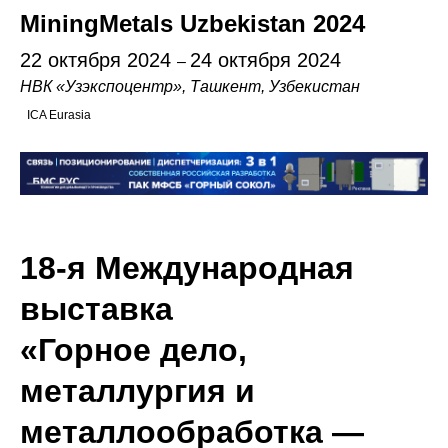
MiningMetals Uzbekistan 2024
22 октября 2024
24 октября 2024
–
НВК «Узэкспоцентр», Ташкент, Узбекистан
ICA Eurasia
18-я Международная
выставка
«Горное дело,
металлургия и
металлообработка —