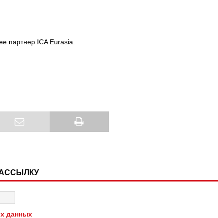
ее партнер ICA Eurasia.
РАССЫЛКУ
х данных