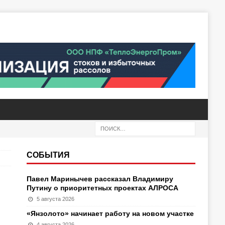
СОБЫТИЯ
Павел Маринычев рассказал Владимиру
Путину о приоритетных проектах АЛРОСА
5 августа 2026
«Янзолото» начинает работу на новом участке
4 августа 2026