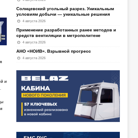
Солнцевский угольный разрез. Уникальным
условиям добычи — уникальные решения
4 августа 2026
Применение разработанных ранее методов и
средств вентиляции в метрополитене
4 августа 2026
АНО «НОИВ». Взрывной прогресс
4 августа 2026
я
ей и
.
ды
им