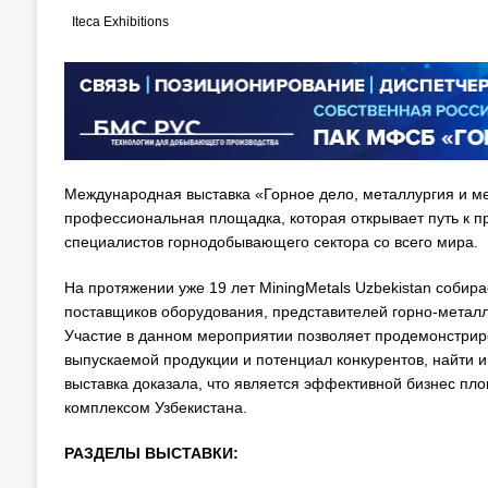
Iteca Exhibitions
Международная выставка «Горное дело, металлургия и м
профессиональная площадка, которая открывает путь к 
специалистов горнодобывающего сектора со всего мира.
На протяжении уже 19 лет MiningMetals Uzbekistan собир
поставщиков оборудования, представителей горно-металлу
Участие в данном мероприятии позволяет продемонстриро
выпускаемой продукции и потенциал конкурентов, найти и
выставка доказала, что является эффективной бизнес пл
комплексом Узбекистана.
РАЗДЕЛЫ ВЫСТАВКИ: