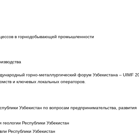
роцессов в горнодобывающей промышленности
оизводства
ждународный горно-металлургический форум Узбекистана – UIMF 2
омств и ключевых локальных операторов.
публики Узбекистан по вопросам предпринимательства, развития
геологии Республики Узбекистан
вли Республики Узбекистан