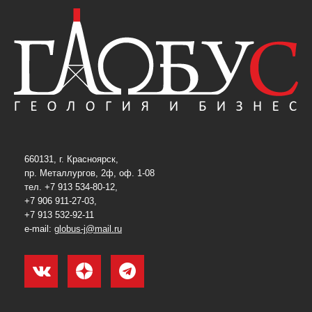
660131, г. Красноярск,
пр. Металлургов, 2ф, оф. 1-08
тел. +7 913 534-80-12,
+7 906 911-27-03,
+7 913 532-92-11
e-mail:
globus-j@mail.ru