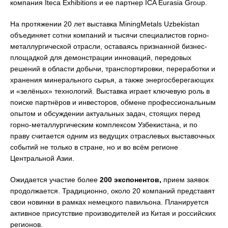
компания Iteca Exhibitions и ее партнер ICA Eurasia Group.
На протяжении 20 лет выставка MiningMetals Uzbekistan
объединяет сотни компаний и тысячи специалистов горно-
металлургической отрасли, оставаясь признанной бизнес-
площадкой для демонстрации инноваций, передовых
решений в области добычи, транспортировки, переработки и
хранения минерального сырья, а также энергосберегающих
и «зелёных» технологий. Выставка играет ключевую роль в
поиске партнёров и инвесторов, обмене профессиональным
опытом и обсуждении актуальных задач, стоящих перед
горно-металлургическим комплексом Узбекистана, и по
праву считается одним из ведущих отраслевых выставочных
событий не только в стране, но и во всём регионе
Центральной Азии.
Ожидается участие более
200 экспонентов,
прием заявок
продолжается. Традиционно, около 20 компаний представят
свои новинки в рамках немецкого павильона. Планируется
активное присутствие производителей из Китая и российских
регионов.