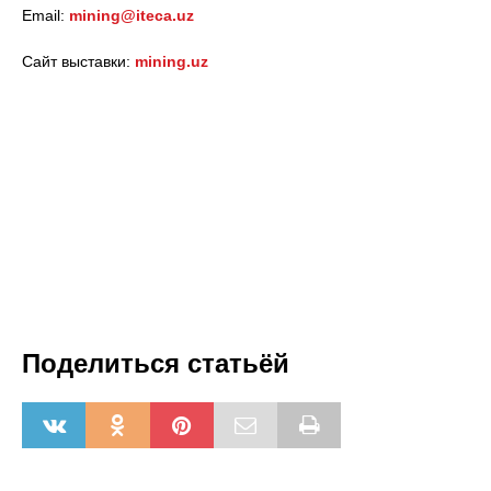
Email:
mining
@iteca.uz
Сайт выставки:
mining.uz
Поделиться статьёй