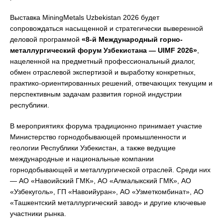
Выставка MiningMetals Uzbekistan 2026 будет
сопровождаться насыщенной и стратегически выверенной
деловой программой
«8-й Международный горно-
металлургический форум Узбекистана — UIMF
2026
»
,
нацеленной на предметный профессиональный диалог,
обмен отраслевой экспертизой и выработку конкретных,
практико-ориентированных решений, отвечающих текущим и
перспективным задачам развития горной индустрии
республики.
В мероприятиях форума традиционно принимает участие
Министерство горнодобывающей промышленности и
геологии Республики Узбекистан, а также ведущие
международные и национальные компании
горнодобывающей и металлургической отраслей. Среди них
— АО «Навоийский ГМК», АО «Алмалыкский ГМК», АО
«Узбекуголь», ГП «Навоийуран», АО «Узметкомбинат», АО
«Ташкентский металлургический завод» и другие ключевые
участники рынка.