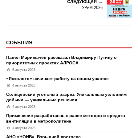
СЛЕДУЮЩАЯ
УРиМ 2026
СОБЫТИЯ
Павел Маринычев рассказал Владимиру Путину о
приоритетных проектах АЛРОСА
5 августа 2026
«Янзолото» начинает работу на новом участке
4 августа 2026
Солнцевский угольный разрез. Уникальным условиям
добычи — уникальные решения
4 августа 2026
Применение разработанных ранее методов и средств
вентиляции в метрополитене
4 августа 2026
АНО «НОИВ». Взрывной прогресс