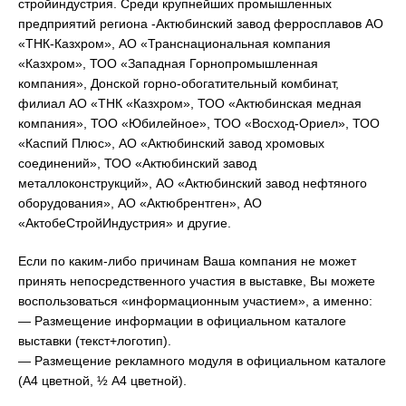
стройиндустрия. Среди крупнейших промышленных
предприятий региона -Актюбинский завод ферросплавов АО
«ТНК-Казхром», АО «Транснациональная компания
«Казхром», ТОО «Западная Горнопромышленная
компания», Донской горно-обогатительный комбинат,
филиал АО «ТНК «Казхром», ТОО «Актюбинская медная
компания», ТОО «Юбилейное», ТОО «Восход-Ориел», ТОО
«Каспий Плюс», АО «Актюбинский завод хромовых
соединений», ТОО «Актюбинский завод
металлоконструкций», АО «Актюбинский завод нефтяного
оборудования», АО «Актюбрентген», АО
«АктобеСтройИндустрия» и другие.
Если по каким-либо причинам Ваша компания не может
принять непосредственного участия в выставке, Вы можете
воспользоваться «информационным участием», а именно:
— Размещение информации в официальном каталоге
выставки (текст+логотип).
— Размещение рекламного модуля в официальном каталоге
(А4 цветной, ½ А4 цветной).