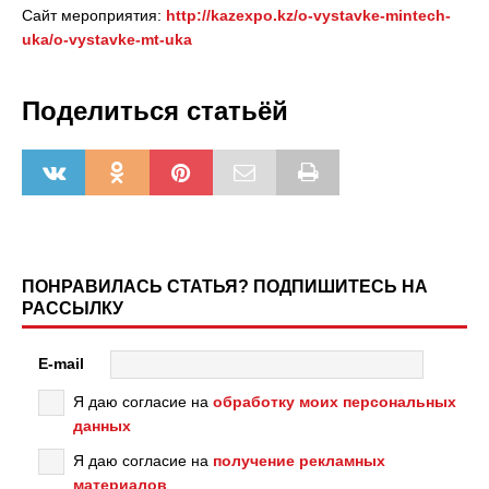
Сайт мероприятия:
http://kazexpo.kz/o-vystavke-mintech-
uka/o-vystavke-mt-uka
Поделиться статьёй
ПОНРАВИЛАСЬ СТАТЬЯ? ПОДПИШИТЕСЬ НА
РАССЫЛКУ
E-mail
Я даю согласие на
обработку моих персональных
данных
Я даю согласие на
получение рекламных
материалов