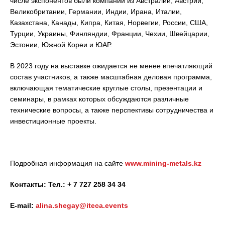
числе экспонентов были компании из Австралии, Австрии,
Великобритании, Германии, Индии, Ирана, Италии,
Казахстана, Канады, Кипра, Китая, Норвегии, России, США,
Турции, Украины, Финляндии, Франции, Чехии, Швейцарии,
Эстонии, Южной Кореи и ЮАР.
В 2023 году на выставке ожидается не менее впечатляющий
состав участников, а также масштабная деловая программа,
включающая тематические круглые столы, презентации и
семинары, в рамках которых обсуждаются различные
технические вопросы, а также перспективы сотрудничества и
инвестиционные проекты.
Подробная информация на сайте
www.mining-metals.kz
Контакты
:
Тел
.: + 7 727 258 34 34
E-mail:
alina.shegay@iteca.events