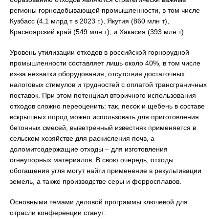
регионы горнодобывающей промышленности, в том числе
Кузбасс (4,1 млрд т в 2023 г.), Якутия (860 млн т),
Красноярский край (549 млн т), и Хакасия (393 млн т).
Уровень утилизации отходов в российской горнорудной
промышленности составляет лишь около 40%, в том числе
из-за нехватки оборудования, отсутствия достаточных
налоговых стимулов и трудностей с оплатой трансграничных
поставок. При этом потенциал вторичного использования
отходов сложно переоценить: так, песок и щебень в составе
вскрышных пород можно использовать для приготовления
бетонных смесей, выветренный известняк применяется в
сельском хозяйстве для раскисления почв, а
доломитсодержащие отходы – для изготовления
огнеупорных материалов. В свою очередь, отходы
обогащения угля могут найти применение в рекультивации
земель, а также производстве серы и ферросплавов.
Основными темами деловой программы ключевой для
отрасли конференции станут: