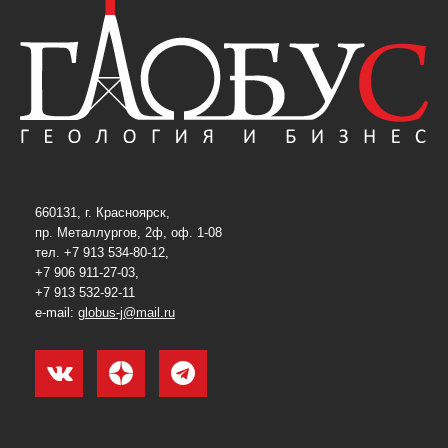
660131, г. Красноярск,
пр. Металлургов, 2ф, оф. 1-08
тел. +7 913 534-80-12,
+7 906 911-27-03,
+7 913 532-92-11
e-mail:
globus-j@mail.ru