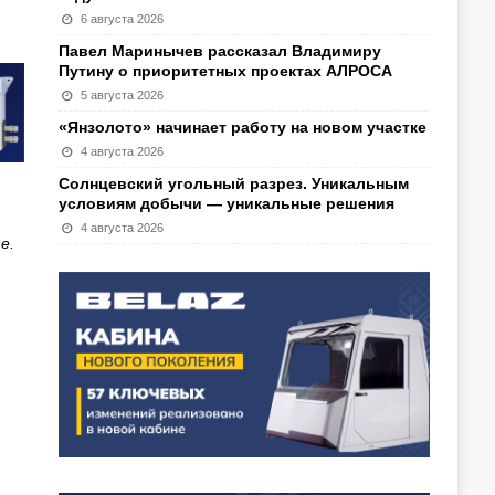
6 августа 2026
Павел Маринычев рассказал Владимиру
Путину о приоритетных проектах АЛРОСА
5 августа 2026
«Янзолото» начинает работу на новом участке
4 августа 2026
Солнцевский угольный разрез. Уникальным
условиям добычи — уникальные решения
4 августа 2026
е.