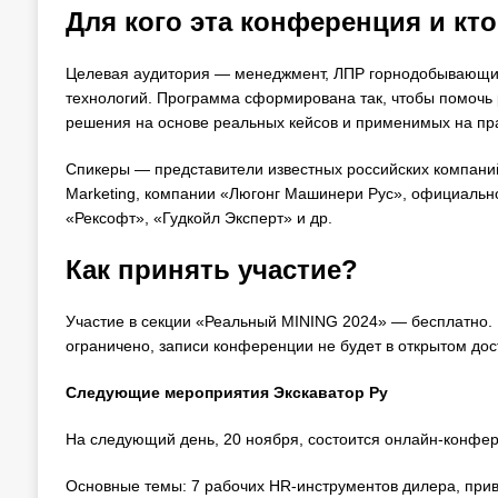
Для кого эта конференция и кт
Целевая аудитория — менеджмент, ЛПР горнодобывающих 
технологий. Программа сформирована так, чтобы помочь 
решения на основе реальных кейсов и применимых на пра
Спикеры — представители известных российских компаний
Marketing, компании «Люгонг Машинери Рус», официально
«Рексофт», «Гудкойл Эксперт» и др.
Как принять участие?
Участие в секции «Реальный MINING 2024» — бесплатно. 
ограничено, записи конференции не будет в открытом до
Следующие мероприятия Экскаватор Ру
На следующий день, 20 ноября, состоится онлайн-конфе
Основные темы: 7 рабочих HR-инструментов дилера, прив