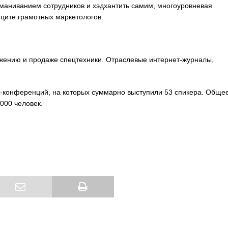
маниванием сотрудников и хэдхантить самим, многоуровневая
ците грамотных маркетологов.
ению и продаже спецтехники. Отраслевые интернет-журналы,
-конференций, на которых суммарно выступили 53 спикера. Обще
000 человек.