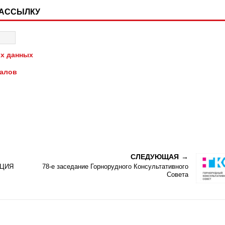
РАССЫЛКУ
х данных
иалов
СЛЕДУЮЩАЯ
НЦИЯ
78-е заседание Горнорудного Консультативного
Совета