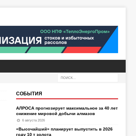
СОБЫТИЯ
АЛРОСА прогнозирует максимальное за 40 лет
снижение мировой добычи алмазов
6 августа 2026
«Высочайший» планирует выпустить в 2026
году 10 т золота