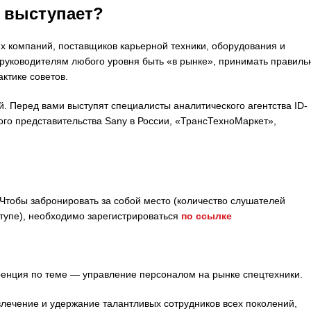
о выступает?
компаний, поставщиков карьерной техники, оборудования и
руководителям любого уровня быть «в рынке», принимать правиль
ктике советов.
. Перед вами выступят специалисты аналитического агентства ID-
го представительства Sany в России, «ТрансТехноМаркет»,
Чтобы забронировать за собой место (количество слушателей
ступе), необходимо зарегистрироваться
по ссылке
ренция по теме — управление персоналом на рынке спецтехники.
лечение и удержание талантливых сотрудников всех поколений,