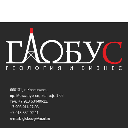
660131, г. Красноярск,
пр. Металлургов, 2ф, оф. 1-08
тел. +7 913 534-80-12,
+7 906 911-27-03,
+7 913 532-92-11
e-mail:
globus-j@mail.ru