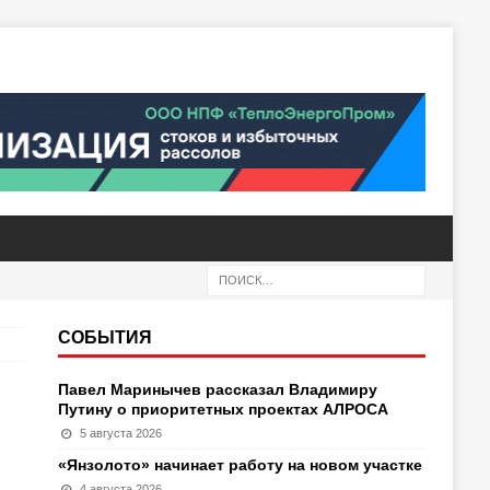
СОБЫТИЯ
Павел Маринычев рассказал Владимиру
Путину о приоритетных проектах АЛРОСА
5 августа 2026
«Янзолото» начинает работу на новом участке
4 августа 2026