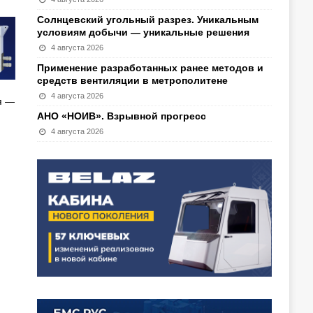
Солнцевский угольный разрез. Уникальным
условиям добычи — уникальные решения
4 августа 2026
Применение разработанных ранее методов и
средств вентиляции в метрополитене
4 августа 2026
я —
АНО «НОИВ». Взрывной прогресс
4 августа 2026