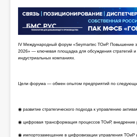
IV Международный форум «Seymartec ТОиР. Повышение 
2026» — ключевая площадка для обсуждения стратегий и
индустриальных компаниях.
Цели форума — обмен опытом предприятий по следующи
◉ развитие стратегического подхода к управлению актив
◉ цифровая трансформация процессов ТОиР, внедрение 
◉ импортозамещение в цифровизации управления ТОиР и 