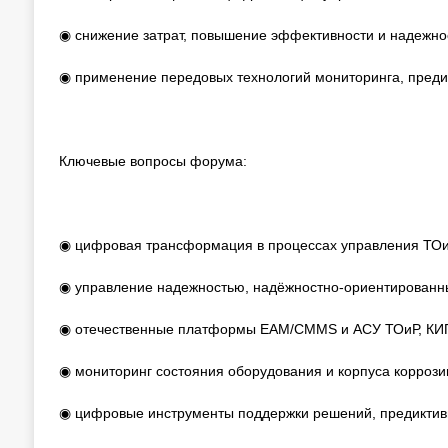
◉ снижение затрат, повышение эффективности и надежно
◉ применение передовых технологий мониторинга, преди
Ключевые вопросы форума:
◉ цифровая трансформация в процессах управления ТОи
◉ управление надежностью, надёжностно-ориентированны
◉ отечественные платформы EAM/CMMS и АСУ ТОиР, КИП
◉ мониторинг состояния оборудования и корпуса коррози
◉ цифровые инструменты поддержки решений, предиктив