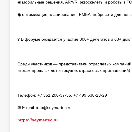
◉ мобильные решения, AR/VR, экзоскелеты и роботы в ТО
◉ оптимизация планирования, FMEA, нейросети для пов
? В форуме ожидается участие 300+ делегатов и 60+ докла
Среди участников — представители отраслевых компаний 
итогам прошлых лет и текущих отраслевых приглашений).
Телефон: +7 351 200-37-35, +7 499 638-23-29
✉ E-mail: info@seymartec.ru
https://seymartec.ru