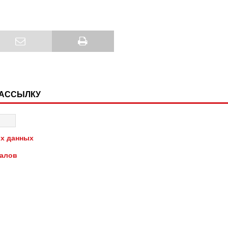
РАССЫЛКУ
х данных
иалов