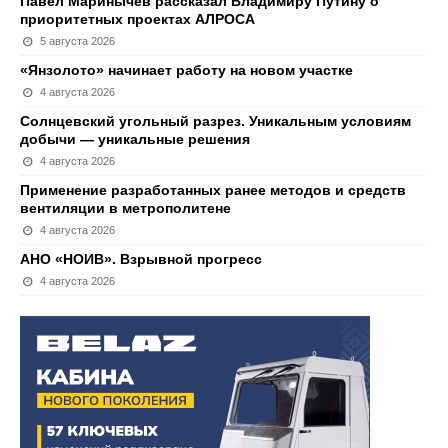
Павел Маринычев рассказал Владимиру Путину о
приоритетных проектах АЛРОСА
5 августа 2026
«Янзолото» начинает работу на новом участке
4 августа 2026
Солнцевский угольный разрез. Уникальным условиям
добычи — уникальные решения
4 августа 2026
Применение разработанных ранее методов и средств
вентиляции в метрополитене
4 августа 2026
АНО «НОИВ». Взрывной прогресс
4 августа 2026