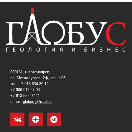
660131, г. Красноярск,
пр. Металлургов, 2ф, оф. 1-08
тел. +7 913 534-80-12,
+7 906 911-27-03,
+7 913 532-92-11
e-mail:
globus-j@mail.ru